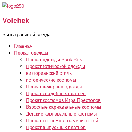
Перейти
к
Volchek
содержимому
Быть красивой всегда
Главная
Прокат одежды
Прокат одежды Punk Rok
Прокат готической одежды
викторианский стиль
исторические костюмы
Прокат вечерней одежды
Прокат свадебных платьев
Прокат костюмов Игра Престолов
Взрослые карнавальные костюмы
Детские карнавальные костюмы
Прокат костюмов знаменитостей
Прокат выпускных платьев