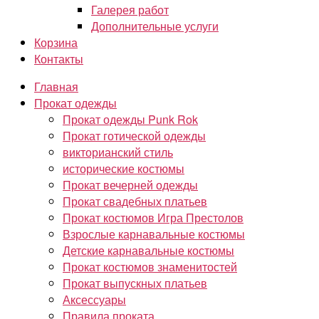
Галерея работ
Дополнительные услуги
Корзина
Контакты
Главная
Прокат одежды
Прокат одежды Punk Rok
Прокат готической одежды
викторианский стиль
исторические костюмы
Прокат вечерней одежды
Прокат свадебных платьев
Прокат костюмов Игра Престолов
Взрослые карнавальные костюмы
Детские карнавальные костюмы
Прокат костюмов знаменитостей
Прокат выпускных платьев
Аксессуары
Правила проката