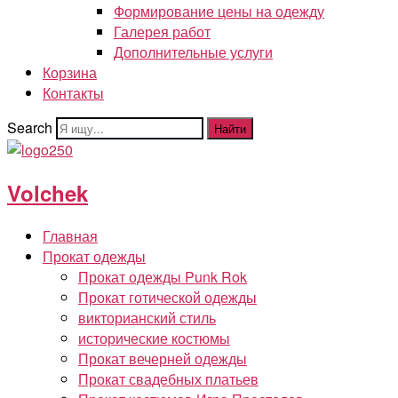
Формирование цены на одежду
Галерея работ
Дополнительные услуги
Корзина
Контакты
Search
Найти
Volchek
Главная
Прокат одежды
Прокат одежды Punk Rok
Прокат готической одежды
викторианский стиль
исторические костюмы
Прокат вечерней одежды
Прокат свадебных платьев