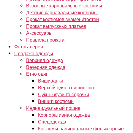
Взрослые карнавальные костюмы
Детские карнавальные костюмы
Прокат костюмов знаменитостей
Прокат выпускных платьев
Аксессуары
Правила проката
Фотогалерея
Продажа одежды
Верхняя одежда
Вечерняя одежда
Етно одяг
Вишиванки
Верхній одяг з вишивкою
Сукні, блузи та сорочки
Вишиті костюми
Индивидуальный пошив
Корпоративная одежда
Спецодежда
Костюмы национальные,фольклорные