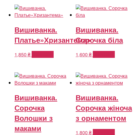
Вишиванка.
Вишиванка.
Платье»Хризантема»
Сорочка біла
1,850
₴
В корзину
1,600
₴
В корзину
Вишиванка.
Вишиванка.
Сорочка
Сорочка жіноча
Волошки з
з орнаментом
маками
1,800
₴
В корзину