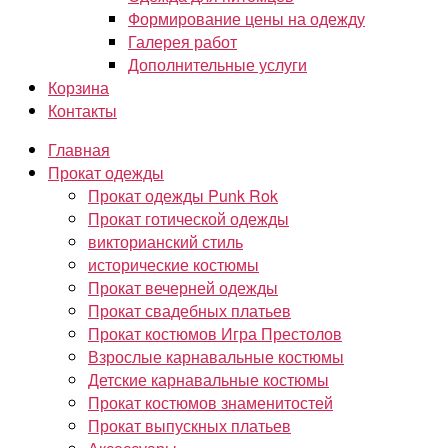
Формирование цены на одежду
Галерея работ
Дополнительные услуги
Корзина
Контакты
Главная
Прокат одежды
Прокат одежды Punk Rok
Прокат готической одежды
викторианский стиль
исторические костюмы
Прокат вечерней одежды
Прокат свадебных платьев
Прокат костюмов Игра Престолов
Взрослые карнавальные костюмы
Детские карнавальные костюмы
Прокат костюмов знаменитостей
Прокат выпускных платьев