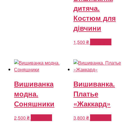
дитяча.
Костюм для
дівчини
1,500
₴
В корзину
Вишиванка
Вишиванка.
модна.
Платье
Соняшники
«Жаккард»
2,500
₴
В корзину
3,800
₴
В корзину