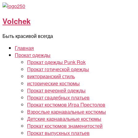
Перейти
к
Volchek
содержимому
Быть красивой всегда
Главная
Прокат одежды
Прокат одежды Punk Rok
Прокат готической одежды
викторианский стиль
исторические костюмы
Прокат вечерней одежды
Прокат свадебных платьев
Прокат костюмов Игра Престолов
Взрослые карнавальные костюмы
Детские карнавальные костюмы
Прокат костюмов знаменитостей
Прокат выпускных платьев