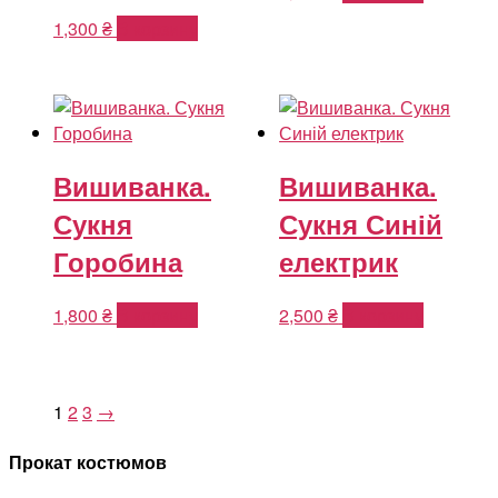
1,300
₴
В корзину
Вишиванка.
Вишиванка.
Сукня
Сукня Синій
Горобина
електрик
1,800
₴
В корзину
2,500
₴
В корзину
1
2
3
→
Прокат костюмов