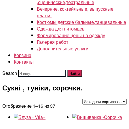
,сценические,театральные
Вечерние, коктейльные, выпускные
платья
Костюмы детские бальные,танцевальные
Одежда для питомцев
Формирование цены на одежду
Галерея работ
Дополнительные услуги
Корзина
Контакты
Search
Найти
Сукні , туніки, сорочки.
Отображение 1–16 из 37