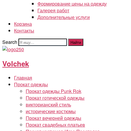
Формирование цены на одежду
Галерея работ
Дополнительные услуги
Корзина
Контакты
Search
Найти
Volchek
Главная
Прокат одежды
Прокат одежды Punk Rok
Прокат готической одежды
викторианский стиль
исторические костюмы
Прокат вечерней одежды
Прокат свадебных платьев