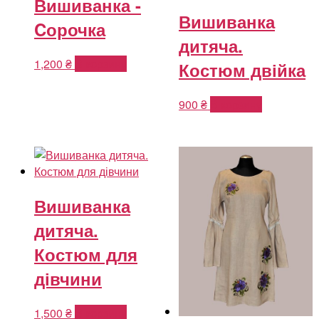
Вишиванка -
Вишиванка
Cорочка
дитяча.
1,200
₴
В корзину
Костюм двійка
900
₴
В корзину
Вишиванка
дитяча.
Костюм для
дівчини
1,500
₴
В корзину