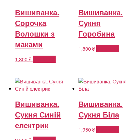
Вишиванка.
Вишиванка.
Сорочка
Сукня
Волошки з
Горобина
маками
1,800
₴
В корзину
1,300
₴
В корзину
Вишиванка.
Вишиванка.
Сукня Синій
Сукня Біла
електрик
1,950
₴
В корзину