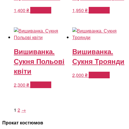
1,400
₴
В корзину
1,950
₴
В корзину
Вишиванка.
Вишиванка.
Сукня Польові
Сукня Троянди
квіти
2,000
₴
В корзину
2,300
₴
В корзину
1
2
→
Прокат костюмов