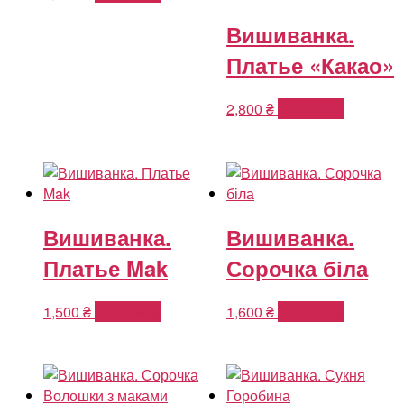
Вишиванка.
Платье «Какао»
2,800
₴
В корзину
Вишиванка.
Вишиванка.
Платье Mak
Сорочка біла
1,500
₴
В корзину
1,600
₴
В корзину