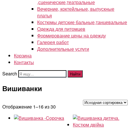
,сценические,театральные
Вечерние, коктейльные, выпускные
платья
Костюмы детские бальные,танцевальные
Одежда для питомцев
Формирование цены на одежду
Галерея работ
Дополнительные услуги
Корзина
Контакты
Search
Найти
Вишиванки
Отображение 1–16 из 30