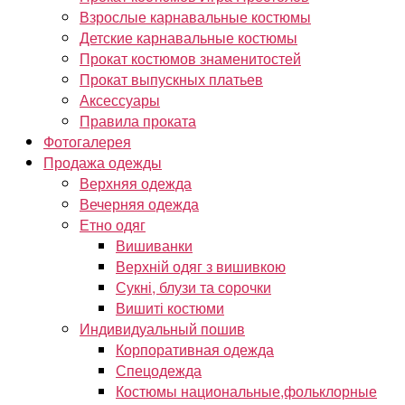
Взрослые карнавальные костюмы
Детские карнавальные костюмы
Прокат костюмов знаменитостей
Прокат выпускных платьев
Аксессуары
Правила проката
Фотогалерея
Продажа одежды
Верхняя одежда
Вечерняя одежда
Етно одяг
Вишиванки
Верхній одяг з вишивкою
Сукні, блузи та сорочки
Вишиті костюми
Индивидуальный пошив
Корпоративная одежда
Спецодежда
Костюмы национальные,фольклорные