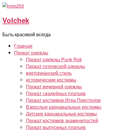
Перейти
к
Volchek
содержимому
Быть красивой всегда
Главная
Прокат одежды
Прокат одежды Punk Rok
Прокат готической одежды
викторианский стиль
исторические костюмы
Прокат вечерней одежды
Прокат свадебных платьев
Прокат костюмов Игра Престолов
Взрослые карнавальные костюмы
Детские карнавальные костюмы
Прокат костюмов знаменитостей
Прокат выпускных платьев