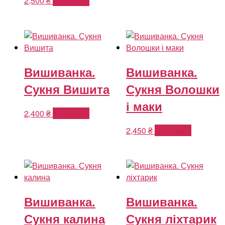
2,500
₴
В корзину
Вишиванка.
Вишиванка.
Сукня Вишита
Сукня Волошки
і маки
2,400
₴
В корзину
2,450
₴
В корзину
Вишиванка.
Вишиванка.
Сукня калина
Сукня ліхтарик