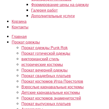
Формирование цены на одежду
Галерея работ
Дополнительные услуги
Корзина
Контакты
Главная
Прокат одежды
Прокат одежды Punk Rok
Прокат готической одежды
викторианский стиль
исторические костюмы
Прокат вечерней одежды
Прокат свадебных платьев
Прокат костюмов Игра Престолов
Взрослые карнавальные костюмы
Детские карнавальные костюмы
Прокат костюмов знаменитостей
Прокат выпускных платьев