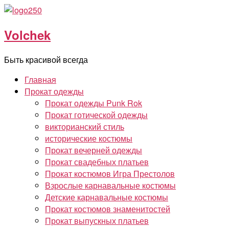
Перейти
к
Volchek
содержимому
Быть красивой всегда
Главная
Прокат одежды
Прокат одежды Punk Rok
Прокат готической одежды
викторианский стиль
исторические костюмы
Прокат вечерней одежды
Прокат свадебных платьев
Прокат костюмов Игра Престолов
Взрослые карнавальные костюмы
Детские карнавальные костюмы
Прокат костюмов знаменитостей
Прокат выпускных платьев