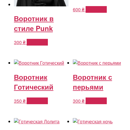
600
₴
В корзину
Воротник в
стиле Punk
300
₴
В корзину
Воротник
Воротник с
Готический
перьями
350
₴
В корзину
300
₴
В корзину