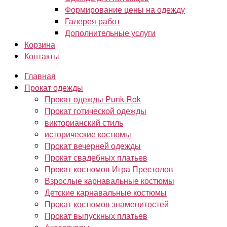
Формирование цены на одежду
Галерея работ
Дополнительные услуги
Корзина
Контакты
Главная
Прокат одежды
Прокат одежды Punk Rok
Прокат готической одежды
викторианский стиль
исторические костюмы
Прокат вечерней одежды
Прокат свадебных платьев
Прокат костюмов Игра Престолов
Взрослые карнавальные костюмы
Детские карнавальные костюмы
Прокат костюмов знаменитостей
Прокат выпускных платьев