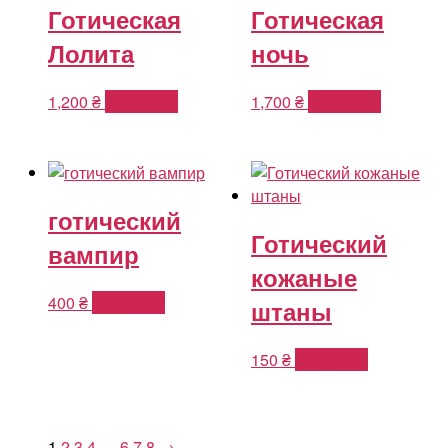
Готическая
Готическая
Лолита
ночь
1,200
₴
В корзину
1,700
₴
В корзину
готический
Готический
вампир
кожаные
400
₴
В корзину
штаны
150
₴
В корзину
1
2
3
4
…
6
7
8
→