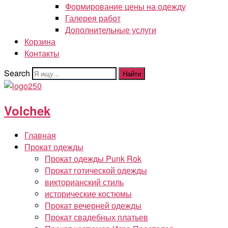
Формирование цены на одежду
Галерея работ
Дополнительные услуги
Корзина
Контакты
Search
Найти
Volchek
Главная
Прокат одежды
Прокат одежды Punk Rok
Прокат готической одежды
викторианский стиль
исторические костюмы
Прокат вечерней одежды
Прокат свадебных платьев