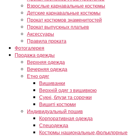
Взрослые карнавальные костюмы
Детские карнавальные костюмы
Прокат костюмов знаменитостей
Прокат выпускных платьев
Аксессуары
Правила проката
Фотогалерея
Продажа одежды
Верхняя одежда
Вечерняя одежда
Етно одяг
Вишиванки
Верхній одяг з вишивкою
Сукні, блузи та сорочки
Вишиті костюми
Индивидуальный пошив
Корпоративная одежда
Спецодежда
Костюмы национальные,фольклорные