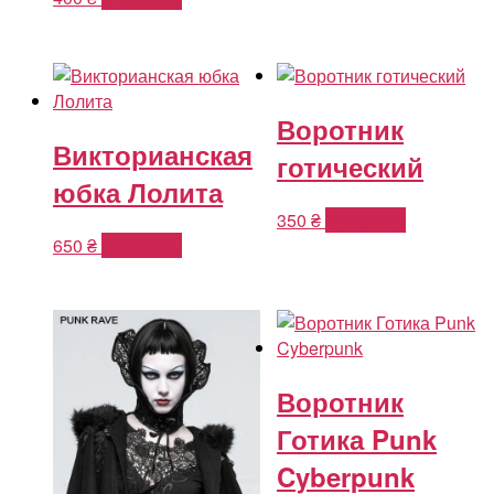
Воротник
Викторианская
готический
юбка Лолита
350
₴
В корзину
650
₴
В корзину
Воротник
Готика Punk
Cyberpunk