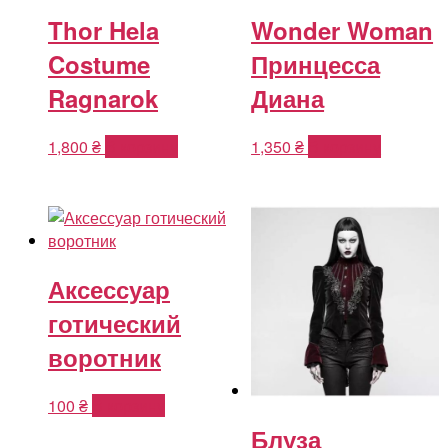
Thor Hela
Wonder Woman
Costume
Принцесса
Ragnarok
Диана
1,800
₴
В корзину
1,350
₴
В корзину
Аксессуар
готический
воротник
100
₴
В корзину
Блуза