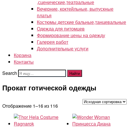
,сценические,театральные
Вечерние, коктейльные, выпускные
платья
Костюмы детские бальные,танцевальные
Одежда для питомцев
Формирование цены на одежду
Галерея работ
Дополнительные услуги
Корзина
Контакты
Search
Найти
Прокат готической одежды
Отображение 1–16 из 116