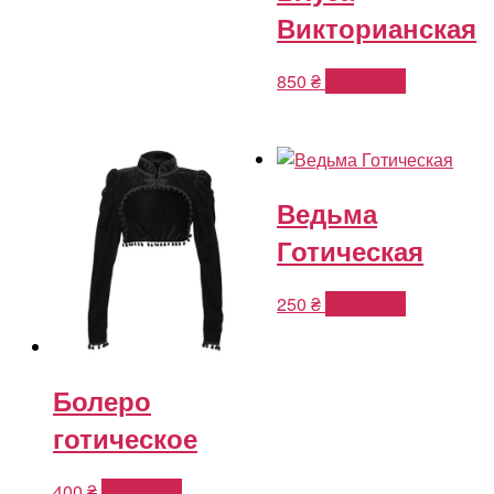
Викторианская
850
₴
В корзину
Ведьма
Готическая
250
₴
В корзину
Болеро
готическое
400
₴
В корзину