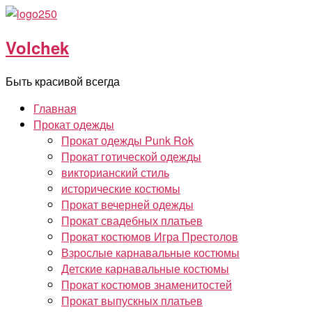
Перейти
к
Volchek
содержимому
Быть красивой всегда
Главная
Прокат одежды
Прокат одежды Punk Rok
Прокат готической одежды
викторианский стиль
исторические костюмы
Прокат вечерней одежды
Прокат свадебных платьев
Прокат костюмов Игра Престолов
Взрослые карнавальные костюмы
Детские карнавальные костюмы
Прокат костюмов знаменитостей
Прокат выпускных платьев