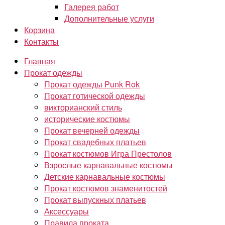
Галерея работ
Дополнительные услуги
Корзина
Контакты
Главная
Прокат одежды
Прокат одежды Punk Rok
Прокат готической одежды
викторианский стиль
исторические костюмы
Прокат вечерней одежды
Прокат свадебных платьев
Прокат костюмов Игра Престолов
Взрослые карнавальные костюмы
Детские карнавальные костюмы
Прокат костюмов знаменитостей
Прокат выпускных платьев
Аксессуары
Правила проката