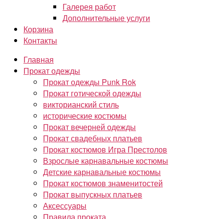
Галерея работ
Дополнительные услуги
Корзина
Контакты
Главная
Прокат одежды
Прокат одежды Punk Rok
Прокат готической одежды
викторианский стиль
исторические костюмы
Прокат вечерней одежды
Прокат свадебных платьев
Прокат костюмов Игра Престолов
Взрослые карнавальные костюмы
Детские карнавальные костюмы
Прокат костюмов знаменитостей
Прокат выпускных платьев
Аксессуары
Правила проката