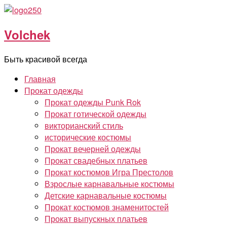
Перейти
к
Volchek
содержимому
Быть красивой всегда
Главная
Прокат одежды
Прокат одежды Punk Rok
Прокат готической одежды
викторианский стиль
исторические костюмы
Прокат вечерней одежды
Прокат свадебных платьев
Прокат костюмов Игра Престолов
Взрослые карнавальные костюмы
Детские карнавальные костюмы
Прокат костюмов знаменитостей
Прокат выпускных платьев