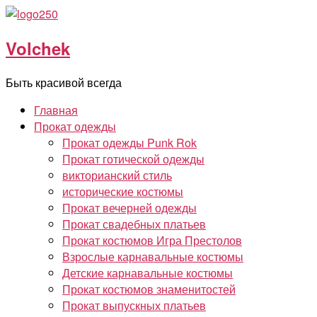
Перейти
к
Volchek
содержимому
Быть красивой всегда
Главная
Прокат одежды
Прокат одежды Punk Rok
Прокат готической одежды
викторианский стиль
исторические костюмы
Прокат вечерней одежды
Прокат свадебных платьев
Прокат костюмов Игра Престолов
Взрослые карнавальные костюмы
Детские карнавальные костюмы
Прокат костюмов знаменитостей
Прокат выпускных платьев