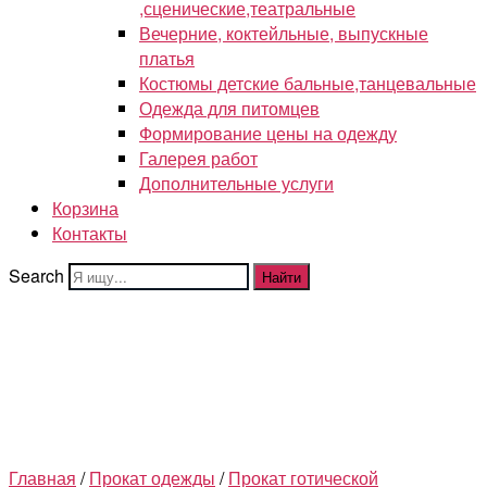
,сценические,театральные
Вечерние, коктейльные, выпускные
платья
Костюмы детские бальные,танцевальные
Одежда для питомцев
Формирование цены на одежду
Галерея работ
Дополнительные услуги
Корзина
Контакты
Search
Найти
Главная
/
Прокат одежды
/
Прокат готической