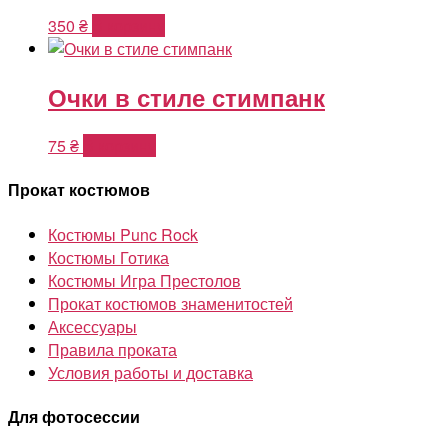
350
₴
В корзину
Очки в стиле стимпанк
75
₴
В корзину
Прокат костюмов
Костюмы Punc Rock
Костюмы Готика
Костюмы Игра Престолов
Прокат костюмов знаменитостей
Аксессуары
Правила проката
Условия работы и доставка
Для фотосессии