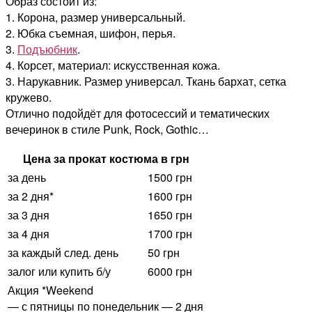
Образ состоит из:
1. Корона, размер универсальный.
2. Юбка съемная, шифон, перья.
3.
Подъюбник
.
4. Корсет, материал: искусственная кожа.
3. Нарукавник. Размер универсал. Ткань бархат, сетка
кружево.
Отлично подойдёт для фотосессий и тематических
вечеринок в стиле Punk, Rock, Gothic…
Цена за прокат костюма в грн
за день
1500 грн
за 2 дня*
1600 грн
за 3 дня
1650 грн
за 4 дня
1700 грн
за каждый след. день
50 грн
залог или купить б/у
6000 грн
Акция *Weekend
— с пятницы по понедельник — 2 дня