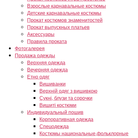
Взрослые карнавальные костюмы
Детские карнавальные костюмы
Прокат костюмов знаменитостей
Прокат выпускных платьев
Аксессуары
Правила проката
Фотогалерея
Продажа одежды
Верхняя одежда
Вечерняя одежда
Етно одяг
Вишиванки
Верхній одяг з вишивкою
Сукні, блузи та сорочки
Вишиті костюми
Индивидуальный пошив
Корпоративная одежда
Спецодежда
Костюмы национальные,фольклорные