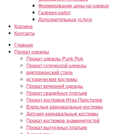
Формирование цены на одежду
Галерея работ
Дополнительные услуги
Корзина
Контакты
Главная
Прокат одежды
Прокат одежды Punk Rok
Прокат готической одежды
викторианский стиль
исторические костюмы
Прокат вечерней одежды
Прокат свадебных платьев
Прокат костюмов Игра Престолов
Взрослые карнавальные костюмы
Детские карнавальные костюмы
Прокат костюмов знаменитостей
Прокат выпускных платьев