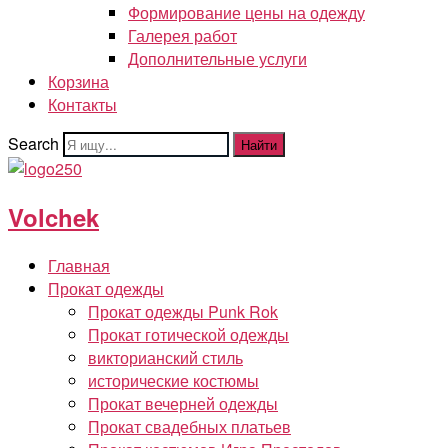
Формирование цены на одежду
Галерея работ
Дополнительные услуги
Корзина
Контакты
Search
Найти
Volchek
Главная
Прокат одежды
Прокат одежды Punk Rok
Прокат готической одежды
викторианский стиль
исторические костюмы
Прокат вечерней одежды
Прокат свадебных платьев