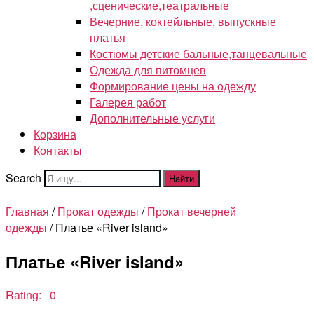
,сценические,театральные
Вечерние, коктейльные, выпускные
платья
Костюмы детские бальные,танцевальные
Одежда для питомцев
Формирование цены на одежду
Галерея работ
Дополнительные услуги
Корзина
Контакты
Search
Найти
Главная
/
Прокат одежды
/
Прокат вечерней
одежды
/ Платье «River island»
Платье «River island»
Rating: 0