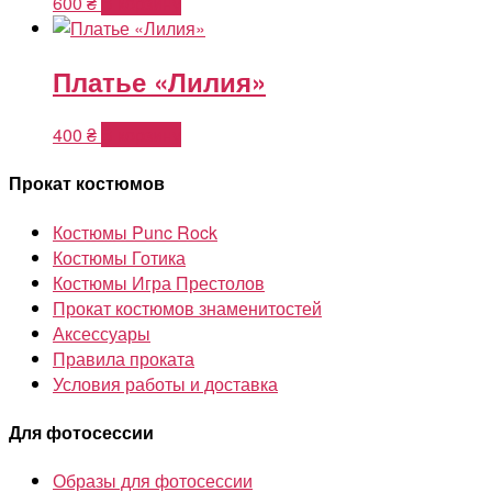
600
₴
В корзину
Платье «Лилия»
400
₴
В корзину
Прокат костюмов
Костюмы Punc Rock
Костюмы Готика
Костюмы Игра Престолов
Прокат костюмов знаменитостей
Аксессуары
Правила проката
Условия работы и доставка
Для фотосессии
Образы для фотосессии