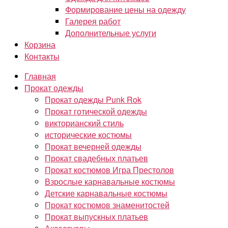
Формирование цены на одежду
Галерея работ
Дополнительные услуги
Корзина
Контакты
Главная
Прокат одежды
Прокат одежды Punk Rok
Прокат готической одежды
викторианский стиль
исторические костюмы
Прокат вечерней одежды
Прокат свадебных платьев
Прокат костюмов Игра Престолов
Взрослые карнавальные костюмы
Детские карнавальные костюмы
Прокат костюмов знаменитостей
Прокат выпускных платьев