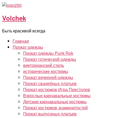
Перейти
к
Volchek
содержимому
Быть красивой всегда
Главная
Прокат одежды
Прокат одежды Punk Rok
Прокат готической одежды
викторианский стиль
исторические костюмы
Прокат вечерней одежды
Прокат свадебных платьев
Прокат костюмов Игра Престолов
Взрослые карнавальные костюмы
Детские карнавальные костюмы
Прокат костюмов знаменитостей
Прокат выпускных платьев