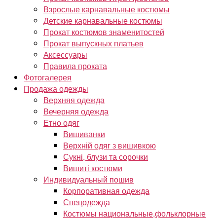
Взрослые карнавальные костюмы
Детские карнавальные костюмы
Прокат костюмов знаменитостей
Прокат выпускных платьев
Аксессуары
Правила проката
Фотогалерея
Продажа одежды
Верхняя одежда
Вечерняя одежда
Етно одяг
Вишиванки
Верхній одяг з вишивкою
Сукні, блузи та сорочки
Вишиті костюми
Индивидуальный пошив
Корпоративная одежда
Спецодежда
Костюмы национальные,фольклорные