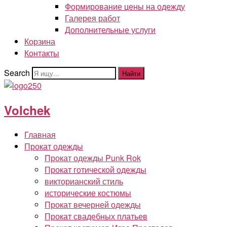
Формирование цены на одежду
Галерея работ
Дополнительные услуги
Корзина
Контакты
Search
Найти
Volchek
Главная
Прокат одежды
Прокат одежды Punk Rok
Прокат готической одежды
викторианский стиль
исторические костюмы
Прокат вечерней одежды
Прокат свадебных платьев