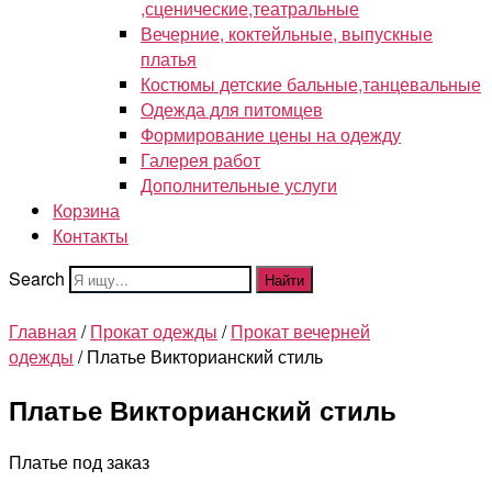
,сценические,театральные
Вечерние, коктейльные, выпускные
платья
Костюмы детские бальные,танцевальные
Одежда для питомцев
Формирование цены на одежду
Галерея работ
Дополнительные услуги
Корзина
Контакты
Search
Найти
Главная
/
Прокат одежды
/
Прокат вечерней
одежды
/ Платье Викторианский стиль
Платье Викторианский стиль
Платье под заказ