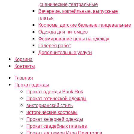
,сценические,театральные
Вечерние, коктейльные, выпускные
платья
Костюмы детские бальные,танцевальные
Одежда для питомцев
Формирование цены на одежду
Галерея работ
Дополнительные услуги
Корзина
Контакты
Главная
Прокат одежды
Прокат одежды Punk Rok
Прокат готической одежды
викторианский стиль
исторические костюмы
Прокат вечерней одежды
Прокат свадебных платьев
Прокат костюмов Игра Престолов