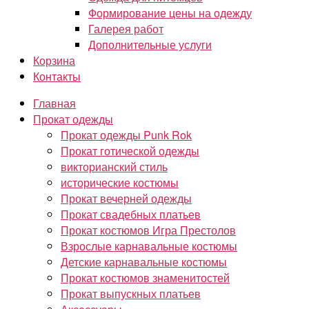
Формирование цены на одежду
Галерея работ
Дополнительные услуги
Корзина
Контакты
Главная
Прокат одежды
Прокат одежды Punk Rok
Прокат готической одежды
викторианский стиль
исторические костюмы
Прокат вечерней одежды
Прокат свадебных платьев
Прокат костюмов Игра Престолов
Взрослые карнавальные костюмы
Детские карнавальные костюмы
Прокат костюмов знаменитостей
Прокат выпускных платьев