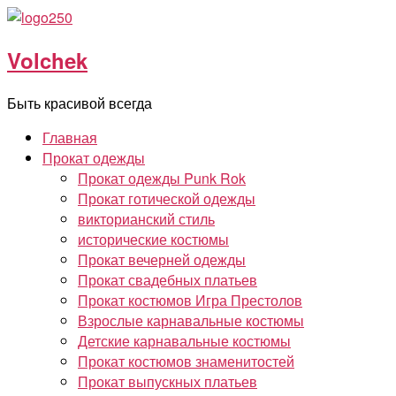
Перейти
к
Volchek
содержимому
Быть красивой всегда
Главная
Прокат одежды
Прокат одежды Punk Rok
Прокат готической одежды
викторианский стиль
исторические костюмы
Прокат вечерней одежды
Прокат свадебных платьев
Прокат костюмов Игра Престолов
Взрослые карнавальные костюмы
Детские карнавальные костюмы
Прокат костюмов знаменитостей
Прокат выпускных платьев