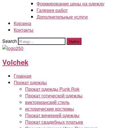
Формирование цены на одежду
Галерея работ
Дополнительные услуги
Корзина
Контакты
Search
Найти
Volchek
Главная
Прокат одежды
Прокат одежды Punk Rok
Прокат готической одежды
викторианский стиль
исторические костюмы
Прокат вечерней одежды
Прокат свадебных платьев