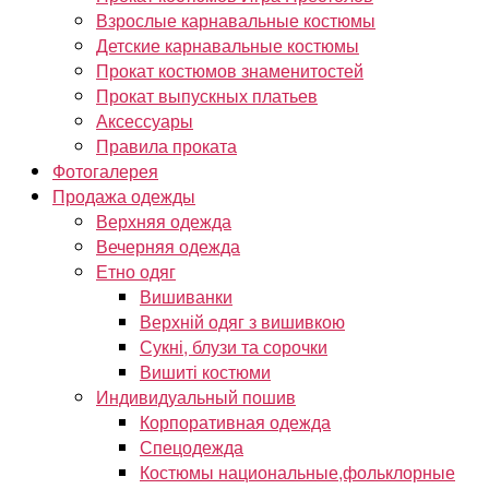
Взрослые карнавальные костюмы
Детские карнавальные костюмы
Прокат костюмов знаменитостей
Прокат выпускных платьев
Аксессуары
Правила проката
Фотогалерея
Продажа одежды
Верхняя одежда
Вечерняя одежда
Етно одяг
Вишиванки
Верхній одяг з вишивкою
Сукні, блузи та сорочки
Вишиті костюми
Индивидуальный пошив
Корпоративная одежда
Спецодежда
Костюмы национальные,фольклорные