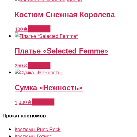
Костюм Снежная Королева
400
₴
В корзину
Платье «Selected Femme»
250
₴
В корзину
Сумка «Нежность»
1,300
₴
В корзину
Прокат костюмов
Костюмы Punc Rock
Костюмы Готика