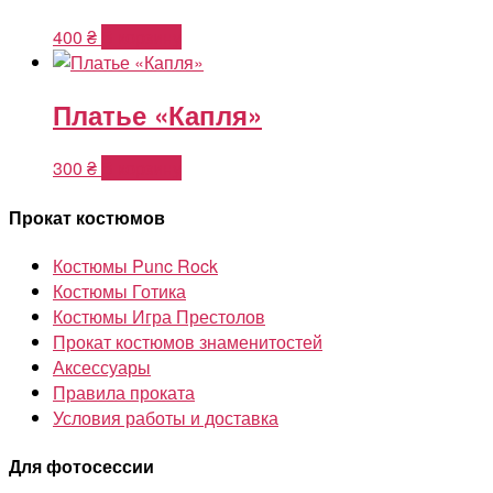
400
₴
В корзину
Платье «Капля»
300
₴
В корзину
Прокат костюмов
Костюмы Punc Rock
Костюмы Готика
Костюмы Игра Престолов
Прокат костюмов знаменитостей
Аксессуары
Правила проката
Условия работы и доставка
Для фотосессии