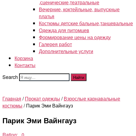
,сценические,театральные
Вечерние, коктейльные, выпускные
платья
Костюмы детские бальные,танцевальные
Одежда для питомцев
Формирование цены на одежду
Галерея работ
Дополнительные услуги
Корзина
Контакты
Search
Найти
Главная
/
Прокат одежды
/
Взрослые карнавальные
костюмы
/ Парик Эми Вайнгауз
Парик Эми Вайнгауз
Rating: 0