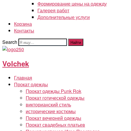
Формирование цены на одежду
Галерея работ
Дополнительные услуги
Корзина
Контакты
Search
Найти
Volchek
Главная
Прокат одежды
Прокат одежды Punk Rok
Прокат готической одежды
викторианский стиль
исторические костюмы
Прокат вечерней одежды
Прокат свадебных платьев