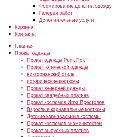
Формирование цены на одежду
Галерея работ
Дополнительные услуги
Корзина
Контакты
Главная
Прокат одежды
Прокат одежды Punk Rok
Прокат готической одежды
викторианский стиль
исторические костюмы
Прокат вечерней одежды
Прокат свадебных платьев
Прокат костюмов Игра Престолов
Взрослые карнавальные костюмы
Детские карнавальные костюмы
Прокат костюмов знаменитостей
Прокат выпускных платьев