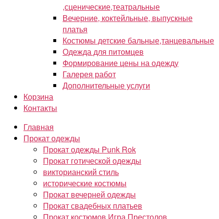
,сценические,театральные
Вечерние, коктейльные, выпускные
платья
Костюмы детские бальные,танцевальные
Одежда для питомцев
Формирование цены на одежду
Галерея работ
Дополнительные услуги
Корзина
Контакты
Главная
Прокат одежды
Прокат одежды Punk Rok
Прокат готической одежды
викторианский стиль
исторические костюмы
Прокат вечерней одежды
Прокат свадебных платьев
Прокат костюмов Игра Престолов