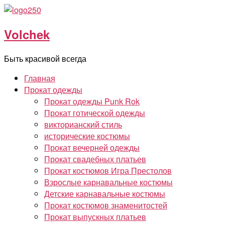
Перейти
к
Volchek
содержимому
Быть красивой всегда
Главная
Прокат одежды
Прокат одежды Punk Rok
Прокат готической одежды
викторианский стиль
исторические костюмы
Прокат вечерней одежды
Прокат свадебных платьев
Прокат костюмов Игра Престолов
Взрослые карнавальные костюмы
Детские карнавальные костюмы
Прокат костюмов знаменитостей
Прокат выпускных платьев