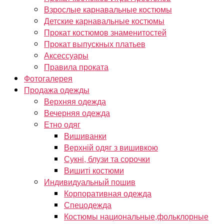
Взрослые карнавальные костюмы
Детские карнавальные костюмы
Прокат костюмов знаменитостей
Прокат выпускных платьев
Аксессуары
Правила проката
Фотогалерея
Продажа одежды
Верхняя одежда
Вечерняя одежда
Етно одяг
Вишиванки
Верхній одяг з вишивкою
Сукні, блузи та сорочки
Вишиті костюми
Индивидуальный пошив
Корпоративная одежда
Спецодежда
Костюмы национальные,фольклорные