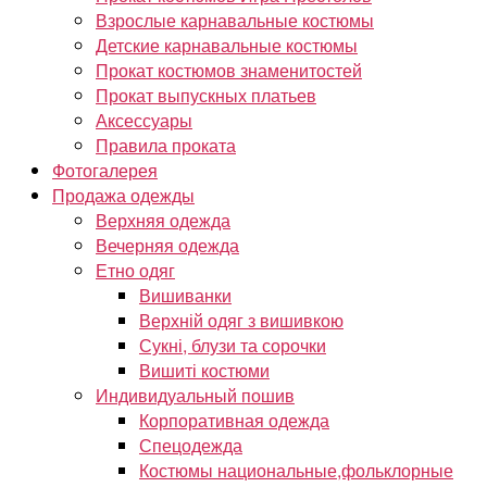
Взрослые карнавальные костюмы
Детские карнавальные костюмы
Прокат костюмов знаменитостей
Прокат выпускных платьев
Аксессуары
Правила проката
Фотогалерея
Продажа одежды
Верхняя одежда
Вечерняя одежда
Етно одяг
Вишиванки
Верхній одяг з вишивкою
Сукні, блузи та сорочки
Вишиті костюми
Индивидуальный пошив
Корпоративная одежда
Спецодежда
Костюмы национальные,фольклорные