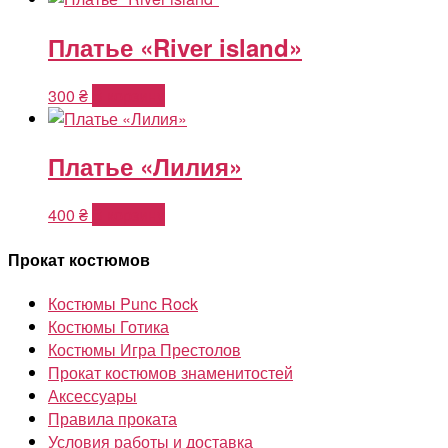
Платье «River island»
300
₴
В корзину
Платье «Лилия»
400
₴
В корзину
Прокат костюмов
Костюмы Punc Rock
Костюмы Готика
Костюмы Игра Престолов
Прокат костюмов знаменитостей
Аксессуары
Правила проката
Условия работы и доставка