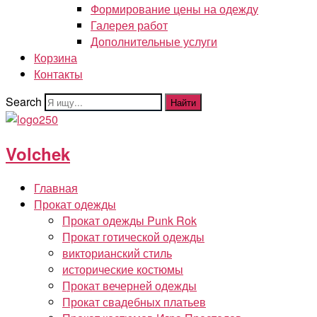
Формирование цены на одежду
Галерея работ
Дополнительные услуги
Корзина
Контакты
Search
Найти
Volchek
Главная
Прокат одежды
Прокат одежды Punk Rok
Прокат готической одежды
викторианский стиль
исторические костюмы
Прокат вечерней одежды
Прокат свадебных платьев