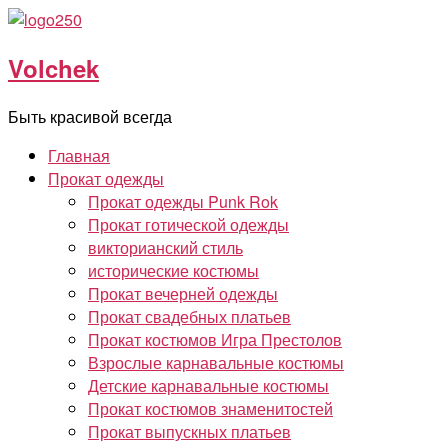
Перейти
к
Volchek
содержимому
Быть красивой всегда
Главная
Прокат одежды
Прокат одежды Punk Rok
Прокат готической одежды
викторианский стиль
исторические костюмы
Прокат вечерней одежды
Прокат свадебных платьев
Прокат костюмов Игра Престолов
Взрослые карнавальные костюмы
Детские карнавальные костюмы
Прокат костюмов знаменитостей
Прокат выпускных платьев