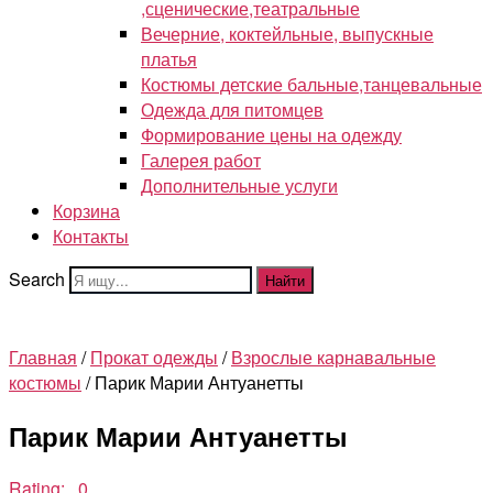
,сценические,театральные
Вечерние, коктейльные, выпускные
платья
Костюмы детские бальные,танцевальные
Одежда для питомцев
Формирование цены на одежду
Галерея работ
Дополнительные услуги
Корзина
Контакты
Search
Найти
Главная
/
Прокат одежды
/
Взрослые карнавальные
костюмы
/ Парик Марии Антуанетты
Парик Марии Антуанетты
Rating: 0