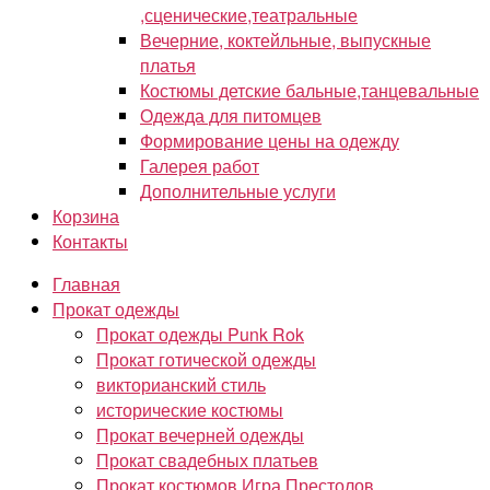
,сценические,театральные
Вечерние, коктейльные, выпускные
платья
Костюмы детские бальные,танцевальные
Одежда для питомцев
Формирование цены на одежду
Галерея работ
Дополнительные услуги
Корзина
Контакты
Главная
Прокат одежды
Прокат одежды Punk Rok
Прокат готической одежды
викторианский стиль
исторические костюмы
Прокат вечерней одежды
Прокат свадебных платьев
Прокат костюмов Игра Престолов