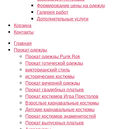
Формирование цены на одежду
Галерея работ
Дополнительные услуги
Корзина
Контакты
Главная
Прокат одежды
Прокат одежды Punk Rok
Прокат готической одежды
викторианский стиль
исторические костюмы
Прокат вечерней одежды
Прокат свадебных платьев
Прокат костюмов Игра Престолов
Взрослые карнавальные костюмы
Детские карнавальные костюмы
Прокат костюмов знаменитостей
Прокат выпускных платьев