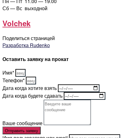
Пн — Пт 11.00 — 19.00
Сб — Вс выходной
Volchek
Поделиться страницей
Разработка Rudenko
Оставить заявку на прокат
Имя*
Телефон*
Дата когда хотите взять
Дата когда будете сдавать
Ваше сообщение
Отправить заявку
Имя пользователя или email