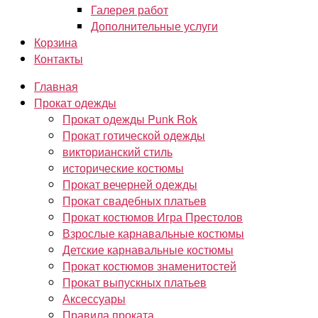
Галерея работ
Дополнительные услуги
Корзина
Контакты
Главная
Прокат одежды
Прокат одежды Punk Rok
Прокат готической одежды
викторианский стиль
исторические костюмы
Прокат вечерней одежды
Прокат свадебных платьев
Прокат костюмов Игра Престолов
Взрослые карнавальные костюмы
Детские карнавальные костюмы
Прокат костюмов знаменитостей
Прокат выпускных платьев
Аксессуары
Правила проката