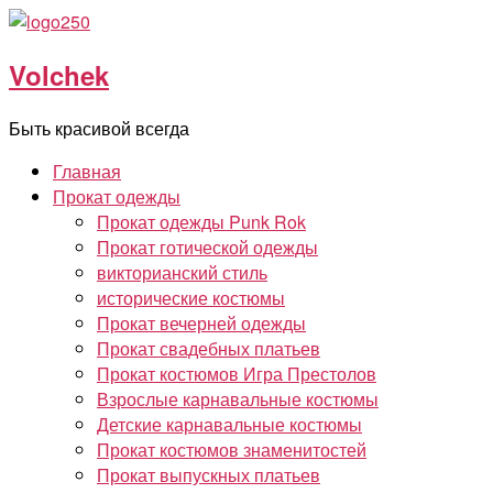
Перейти
к
Volchek
содержимому
Быть красивой всегда
Главная
Прокат одежды
Прокат одежды Punk Rok
Прокат готической одежды
викторианский стиль
исторические костюмы
Прокат вечерней одежды
Прокат свадебных платьев
Прокат костюмов Игра Престолов
Взрослые карнавальные костюмы
Детские карнавальные костюмы
Прокат костюмов знаменитостей
Прокат выпускных платьев