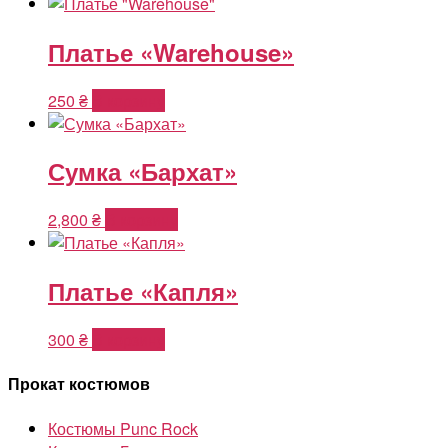
Платье «Warehouse»
250
₴
В корзину
Сумка «Бархат»
2,800
₴
В корзину
Платье «Капля»
300
₴
В корзину
Прокат костюмов
Костюмы Punc Rock