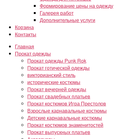
Формирование цены на одежду
Галерея работ
Дополнительные услуги
Корзина
Контакты
Главная
Прокат одежды
Прокат одежды Punk Rok
Прокат готической одежды
викторианский стиль
исторические костюмы
Прокат вечерней одежды
Прокат свадебных платьев
Прокат костюмов Игра Престолов
Взрослые карнавальные костюмы
Детские карнавальные костюмы
Прокат костюмов знаменитостей
Прокат выпускных платьев