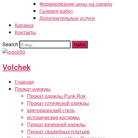
Формирование цены на одежду
Галерея работ
Дополнительные услуги
Корзина
Контакты
Search
Найти
Volchek
Главная
Прокат одежды
Прокат одежды Punk Rok
Прокат готической одежды
викторианский стиль
исторические костюмы
Прокат вечерней одежды
Прокат свадебных платьев