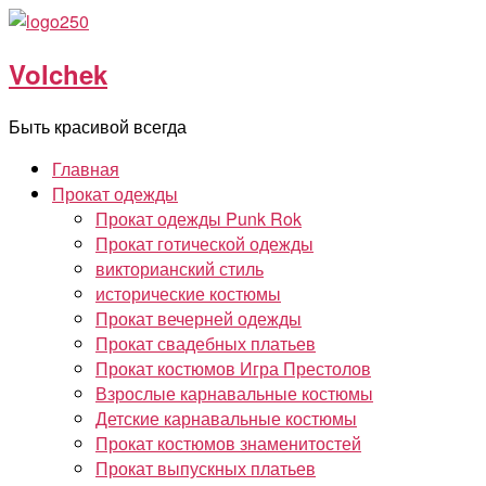
Перейти
к
Volchek
содержимому
Быть красивой всегда
Главная
Прокат одежды
Прокат одежды Punk Rok
Прокат готической одежды
викторианский стиль
исторические костюмы
Прокат вечерней одежды
Прокат свадебных платьев
Прокат костюмов Игра Престолов
Взрослые карнавальные костюмы
Детские карнавальные костюмы
Прокат костюмов знаменитостей
Прокат выпускных платьев