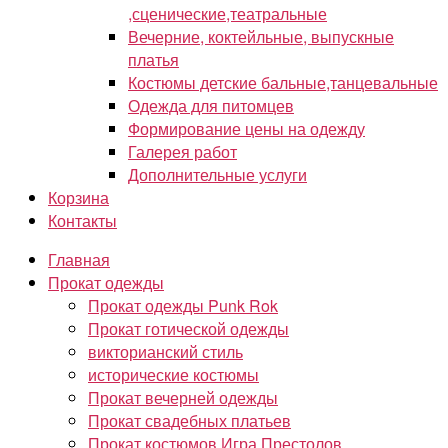
,сценические,театральные
Вечерние, коктейльные, выпускные
платья
Костюмы детские бальные,танцевальные
Одежда для питомцев
Формирование цены на одежду
Галерея работ
Дополнительные услуги
Корзина
Контакты
Главная
Прокат одежды
Прокат одежды Punk Rok
Прокат готической одежды
викторианский стиль
исторические костюмы
Прокат вечерней одежды
Прокат свадебных платьев
Прокат костюмов Игра Престолов