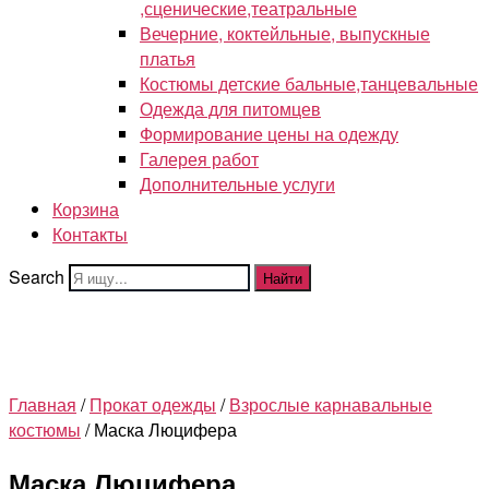
,сценические,театральные
Вечерние, коктейльные, выпускные
платья
Костюмы детские бальные,танцевальные
Одежда для питомцев
Формирование цены на одежду
Галерея работ
Дополнительные услуги
Корзина
Контакты
Search
Найти
Главная
/
Прокат одежды
/
Взрослые карнавальные
костюмы
/ Маска Люцифера
Маска Люцифера