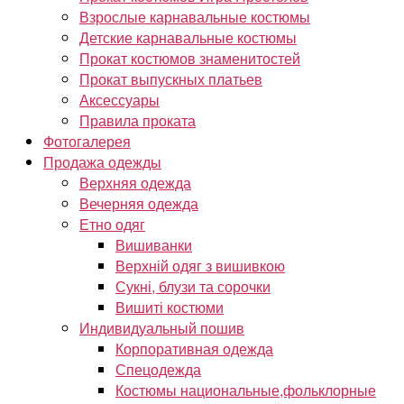
Взрослые карнавальные костюмы
Детские карнавальные костюмы
Прокат костюмов знаменитостей
Прокат выпускных платьев
Аксессуары
Правила проката
Фотогалерея
Продажа одежды
Верхняя одежда
Вечерняя одежда
Етно одяг
Вишиванки
Верхній одяг з вишивкою
Сукні, блузи та сорочки
Вишиті костюми
Индивидуальный пошив
Корпоративная одежда
Спецодежда
Костюмы национальные,фольклорные