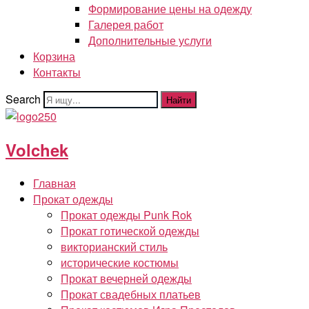
Формирование цены на одежду
Галерея работ
Дополнительные услуги
Корзина
Контакты
Search
Найти
Volchek
Главная
Прокат одежды
Прокат одежды Punk Rok
Прокат готической одежды
викторианский стиль
исторические костюмы
Прокат вечерней одежды
Прокат свадебных платьев