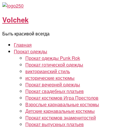
Перейти
к
Volchek
содержимому
Быть красивой всегда
Главная
Прокат одежды
Прокат одежды Punk Rok
Прокат готической одежды
викторианский стиль
исторические костюмы
Прокат вечерней одежды
Прокат свадебных платьев
Прокат костюмов Игра Престолов
Взрослые карнавальные костюмы
Детские карнавальные костюмы
Прокат костюмов знаменитостей
Прокат выпускных платьев