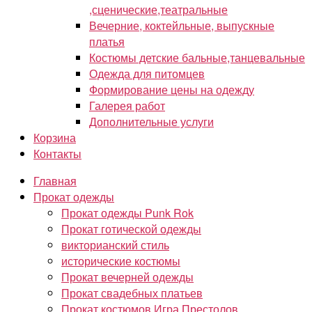
,сценические,театральные
Вечерние, коктейльные, выпускные
платья
Костюмы детские бальные,танцевальные
Одежда для питомцев
Формирование цены на одежду
Галерея работ
Дополнительные услуги
Корзина
Контакты
Главная
Прокат одежды
Прокат одежды Punk Rok
Прокат готической одежды
викторианский стиль
исторические костюмы
Прокат вечерней одежды
Прокат свадебных платьев
Прокат костюмов Игра Престолов