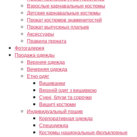
Взрослые карнавальные костюмы
Детские карнавальные костюмы
Прокат костюмов знаменитостей
Прокат выпускных платьев
Аксессуары
Правила проката
Фотогалерея
Продажа одежды
Верхняя одежда
Вечерняя одежда
Етно одяг
Вишиванки
Верхній одяг з вишивкою
Сукні, блузи та сорочки
Вишиті костюми
Индивидуальный пошив
Корпоративная одежда
Спецодежда
Костюмы национальные,фольклорные