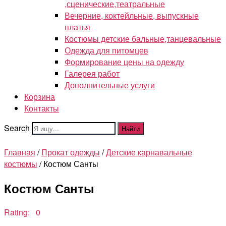
,сценические,театральные
Вечерние, коктейльные, выпускные
платья
Костюмы детские бальные,танцевальные
Одежда для питомцев
Формирование цены на одежду
Галерея работ
Дополнительные услуги
Корзина
Контакты
Search
Найти
Главная
/
Прокат одежды
/
Детские карнавальные
костюмы
/ Костюм Санты
Костюм Санты
Rating: 0