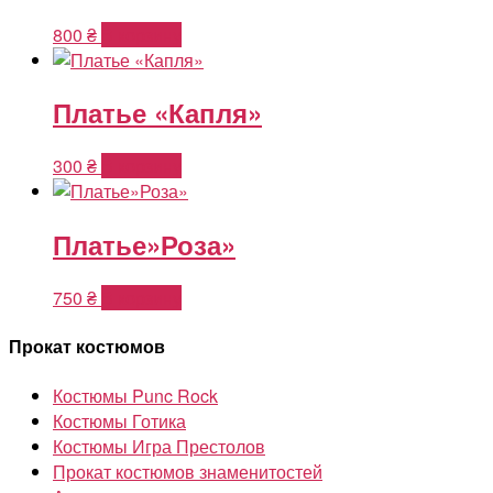
800
₴
В корзину
Платье «Капля»
300
₴
В корзину
Платье»Роза»
750
₴
В корзину
Прокат костюмов
Костюмы Punc Rock
Костюмы Готика
Костюмы Игра Престолов
Прокат костюмов знаменитостей