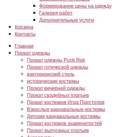
Формирование цены на одежду
Галерея работ
Дополнительные услуги
Корзина
Контакты
Главная
Прокат одежды
Прокат одежды Punk Rok
Прокат готической одежды
викторианский стиль
исторические костюмы
Прокат вечерней одежды
Прокат свадебных платьев
Прокат костюмов Игра Престолов
Взрослые карнавальные костюмы
Детские карнавальные костюмы
Прокат костюмов знаменитостей
Прокат выпускных платьев