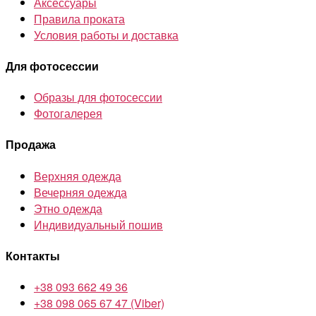
Аксессуары
Правила проката
Условия работы и доставка
Для фотосессии
Образы для фотосессии
Фотогалерея
Продажа
Верхняя одежда
Вечерняя одежда
Этно одежда
Индивидуальный пошив
Контакты
+38 093 662 49 36
+38 098 065 67 47 (Viber)