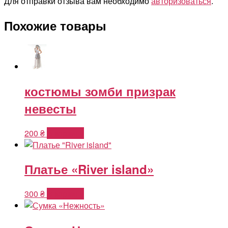
Для отправки отзыва вам необходимо
авторизоваться
.
Похожие товары
костюмы зомби призрак
невесты
200
₴
В корзину
Платье «River island»
300
₴
В корзину