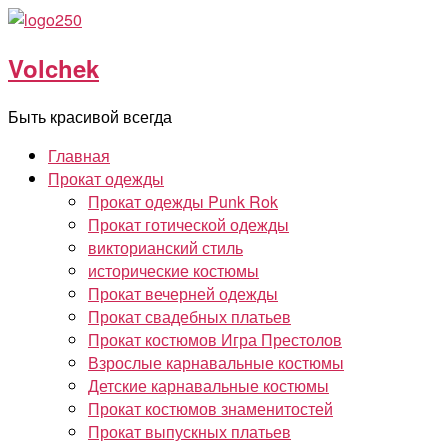
Перейти
к
Volchek
содержимому
Быть красивой всегда
Главная
Прокат одежды
Прокат одежды Punk Rok
Прокат готической одежды
викторианский стиль
исторические костюмы
Прокат вечерней одежды
Прокат свадебных платьев
Прокат костюмов Игра Престолов
Взрослые карнавальные костюмы
Детские карнавальные костюмы
Прокат костюмов знаменитостей
Прокат выпускных платьев