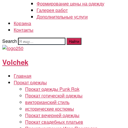
Формирование цены на одежду
Галерея работ
Дополнительные услуги
Корзина
Контакты
Search
Найти
Volchek
Главная
Прокат одежды
Прокат одежды Punk Rok
Прокат готической одежды
викторианский стиль
исторические костюмы
Прокат вечерней одежды
Прокат свадебных платьев