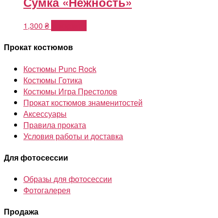
Сумка «Нежность»
1,300
₴
В корзину
Прокат костюмов
Костюмы Punc Rock
Костюмы Готика
Костюмы Игра Престолов
Прокат костюмов знаменитостей
Аксессуары
Правила проката
Условия работы и доставка
Для фотосессии
Образы для фотосессии
Фотогалерея
Продажа