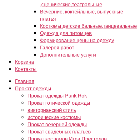
,сценические,театральные
Вечерние, коктейльные, выпускные
платья
Костюмы детские бальные,танцевальные
Одежда для питомцев
Формирование цены на одежду
Галерея работ
Дополнительные услуги
Корзина
Контакты
Главная
Прокат одежды
Прокат одежды Punk Rok
Прокат готической одежды
викторианский стиль
исторические костюмы
Прокат вечерней одежды
Прокат свадебных платьев
Прокат костюмов Игра Престолов