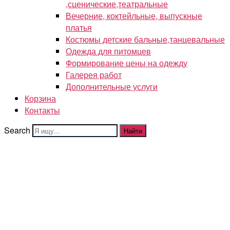
,сценические,театральные
Вечерние, коктейльные, выпускные
платья
Костюмы детские бальные,танцевальные
Одежда для питомцев
Формирование цены на одежду
Галерея работ
Дополнительные услуги
Корзина
Контакты
Search
Найти