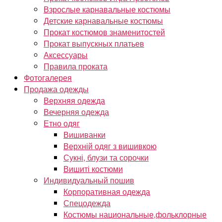
Взрослые карнавальные костюмы
Детские карнавальные костюмы
Прокат костюмов знаменитостей
Прокат выпускных платьев
Аксессуары
Правила проката
Фотогалерея
Продажа одежды
Верхняя одежда
Вечерняя одежда
Етно одяг
Вишиванки
Верхній одяг з вишивкою
Сукні, блузи та сорочки
Вишиті костюми
Индивидуальный пошив
Корпоративная одежда
Спецодежда
Костюмы национальные,фольклорные