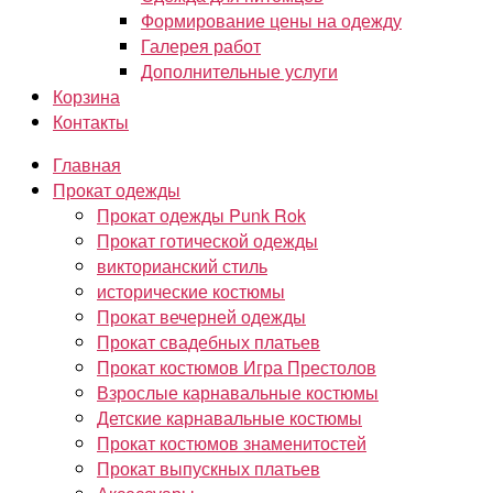
Формирование цены на одежду
Галерея работ
Дополнительные услуги
Корзина
Контакты
Главная
Прокат одежды
Прокат одежды Punk Rok
Прокат готической одежды
викторианский стиль
исторические костюмы
Прокат вечерней одежды
Прокат свадебных платьев
Прокат костюмов Игра Престолов
Взрослые карнавальные костюмы
Детские карнавальные костюмы
Прокат костюмов знаменитостей
Прокат выпускных платьев