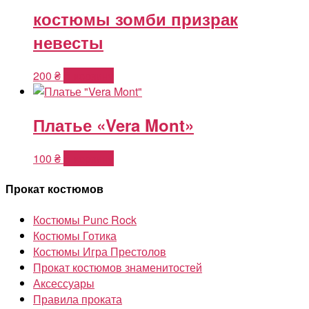
костюмы зомби призрак
невесты
200
₴
В корзину
Платье «Vera Mont»
100
₴
В корзину
Прокат костюмов
Костюмы Punc Rock
Костюмы Готика
Костюмы Игра Престолов
Прокат костюмов знаменитостей
Аксессуары
Правила проката