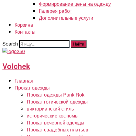
Формирование цены на одежду
Галерея работ
Дополнительные услуги
Корзина
Контакты
Search
Найти
Volchek
Главная
Прокат одежды
Прокат одежды Punk Rok
Прокат готической одежды
викторианский стиль
исторические костюмы
Прокат вечерней одежды
Прокат свадебных платьев