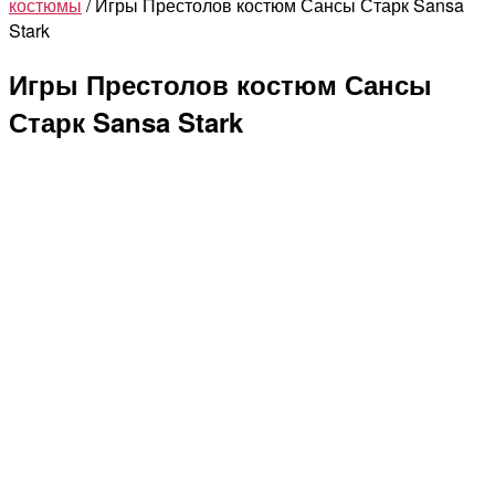
костюмы
/ Игры Престолов костюм Сансы Старк Sansa
Сансы
Stark
Старк
Sansa
Игры Престолов костюм Сансы
Stark
Старк Sansa Stark