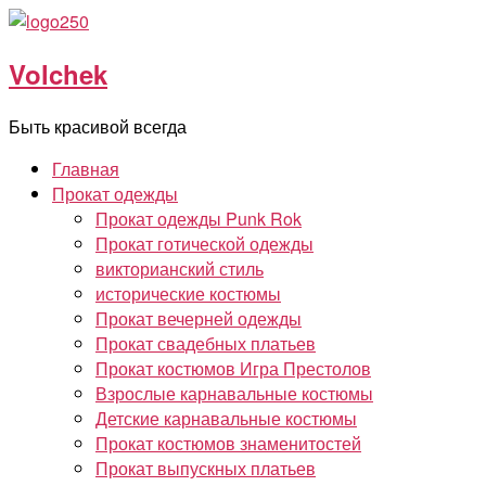
Перейти
к
Volchek
содержимому
Быть красивой всегда
Главная
Прокат одежды
Прокат одежды Punk Rok
Прокат готической одежды
викторианский стиль
исторические костюмы
Прокат вечерней одежды
Прокат свадебных платьев
Прокат костюмов Игра Престолов
Взрослые карнавальные костюмы
Детские карнавальные костюмы
Прокат костюмов знаменитостей
Прокат выпускных платьев