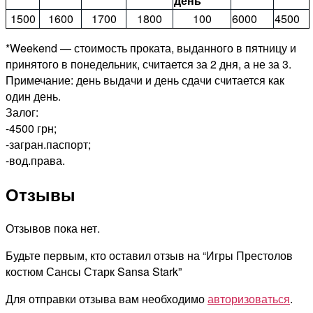
день
1500
1600
1700
1800
100
6000
4500
*Weekend — стоимость проката, выданного в пятницу и
принятого в понедельник, считается за 2 дня, а не за 3.
Примечание: день выдачи и день сдачи считается как
один день.
Залог:
-4500 грн;
-загран.паспорт;
-вод.права.
Отзывы
Отзывов пока нет.
Будьте первым, кто оставил отзыв на “Игры Престолов
костюм Сансы Старк Sansa Stark”
Для отправки отзыва вам необходимо
авторизоваться
.