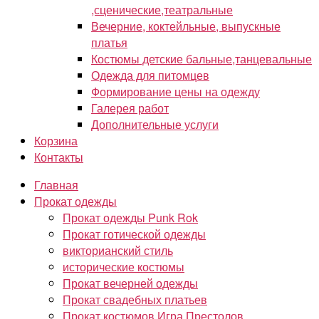
,сценические,театральные
Вечерние, коктейльные, выпускные
платья
Костюмы детские бальные,танцевальные
Одежда для питомцев
Формирование цены на одежду
Галерея работ
Дополнительные услуги
Корзина
Контакты
Главная
Прокат одежды
Прокат одежды Punk Rok
Прокат готической одежды
викторианский стиль
исторические костюмы
Прокат вечерней одежды
Прокат свадебных платьев
Прокат костюмов Игра Престолов