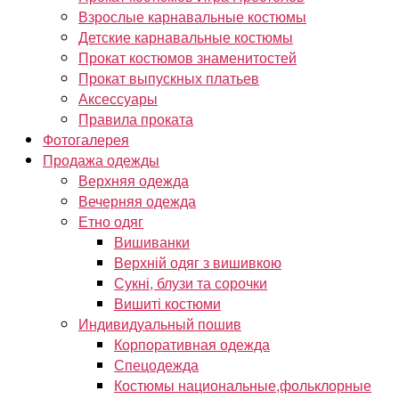
Взрослые карнавальные костюмы
Детские карнавальные костюмы
Прокат костюмов знаменитостей
Прокат выпускных платьев
Аксессуары
Правила проката
Фотогалерея
Продажа одежды
Верхняя одежда
Вечерняя одежда
Етно одяг
Вишиванки
Верхній одяг з вишивкою
Сукні, блузи та сорочки
Вишиті костюми
Индивидуальный пошив
Корпоративная одежда
Спецодежда
Костюмы национальные,фольклорные