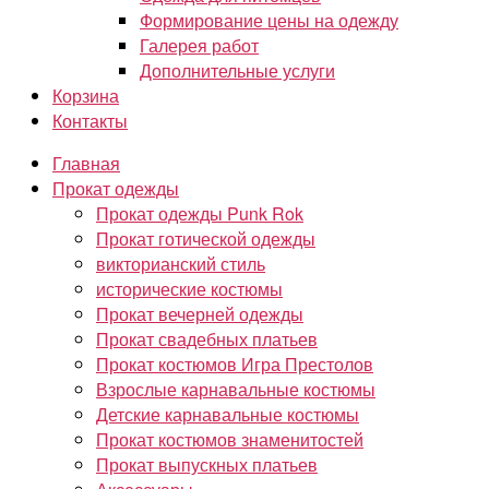
Формирование цены на одежду
Галерея работ
Дополнительные услуги
Корзина
Контакты
Главная
Прокат одежды
Прокат одежды Punk Rok
Прокат готической одежды
викторианский стиль
исторические костюмы
Прокат вечерней одежды
Прокат свадебных платьев
Прокат костюмов Игра Престолов
Взрослые карнавальные костюмы
Детские карнавальные костюмы
Прокат костюмов знаменитостей
Прокат выпускных платьев