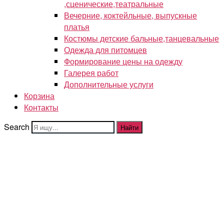
,сценические,театральные
Вечерние, коктейльные, выпускные
платья
Костюмы детские бальные,танцевальные
Одежда для питомцев
Формирование цены на одежду
Галерея работ
Дополнительные услуги
Корзина
Контакты
Search
Найти