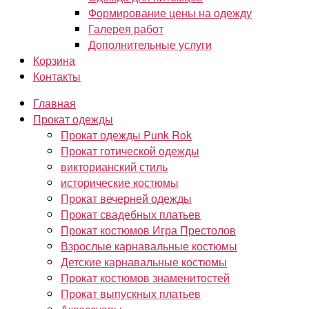
Формирование цены на одежду
Галерея работ
Дополнительные услуги
Корзина
Контакты
Главная
Прокат одежды
Прокат одежды Punk Rok
Прокат готической одежды
викторианский стиль
исторические костюмы
Прокат вечерней одежды
Прокат свадебных платьев
Прокат костюмов Игра Престолов
Взрослые карнавальные костюмы
Детские карнавальные костюмы
Прокат костюмов знаменитостей
Прокат выпускных платьев