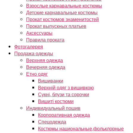
Взрослые карнавальные костюмы
Детские карнавальные костюмы
Прокат костюмов знаменитостей
Прокат выпускных платьев
Аксессуары
Правила проката
Фотогалерея
Продажа одежды
Верхняя одежда
Вечерняя одежда
Етно одяг
Вишиванки
Верхній одяг з вишивкою
Сукні, блузи та сорочки
Вишиті костюми
Индивидуальный пошив
Корпоративная одежда
Спецодежда
Костюмы национальные,фольклорные