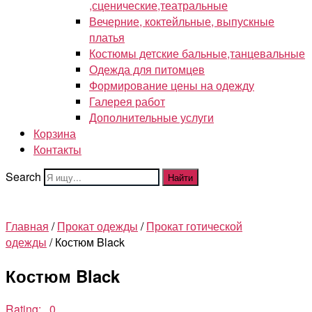
,сценические,театральные
Вечерние, коктейльные, выпускные
платья
Костюмы детские бальные,танцевальные
Одежда для питомцев
Формирование цены на одежду
Галерея работ
Дополнительные услуги
Корзина
Контакты
Search
Найти
Главная
/
Прокат одежды
/
Прокат готической
одежды
/ Костюм Black
Костюм Black
Rating: 0