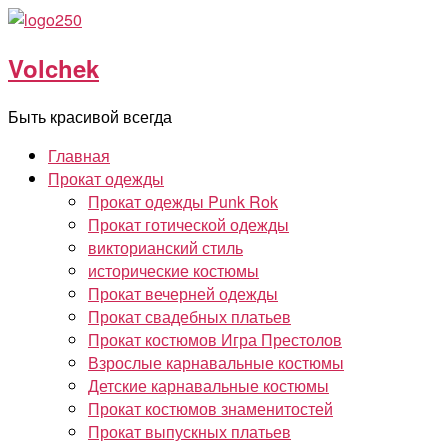
Перейти
к
Volchek
содержимому
Быть красивой всегда
Главная
Прокат одежды
Прокат одежды Punk Rok
Прокат готической одежды
викторианский стиль
исторические костюмы
Прокат вечерней одежды
Прокат свадебных платьев
Прокат костюмов Игра Престолов
Взрослые карнавальные костюмы
Детские карнавальные костюмы
Прокат костюмов знаменитостей
Прокат выпускных платьев