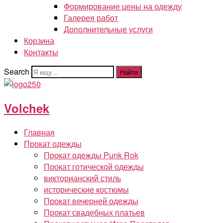
Формирование цены на одежду
Галерея работ
Дополнительные услуги
Корзина
Контакты
Search
Найти
Volchek
Главная
Прокат одежды
Прокат одежды Punk Rok
Прокат готической одежды
викторианский стиль
исторические костюмы
Прокат вечерней одежды
Прокат свадебных платьев