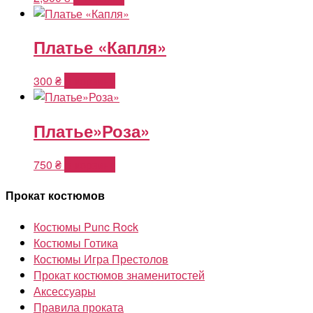
Платье «Капля»
300
₴
В корзину
Платье»Роза»
750
₴
В корзину
Прокат костюмов
Костюмы Punc Rock
Костюмы Готика
Костюмы Игра Престолов
Прокат костюмов знаменитостей
Аксессуары
Правила проката