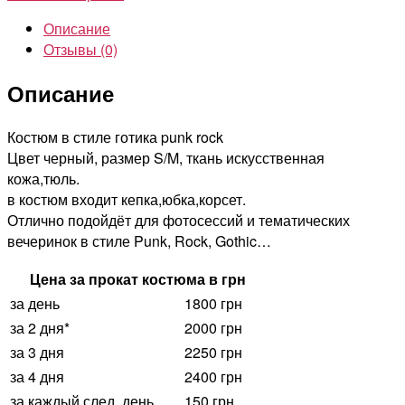
Описание
Отзывы (0)
Описание
Костюм в стиле готика punk rock
Цвет черный, размер S/M, ткань искусственная
кожа,тюль.
в костюм входит кепка,юбка,корсет.
Отлично подойдёт для фотосессий и тематических
вечеринок в стиле Punk, Rock, Gothic…
Цена за прокат костюма в грн
за день
1800 грн
за 2 дня*
2000 грн
за 3 дня
2250 грн
за 4 дня
2400 грн
за каждый след. день
150 грн