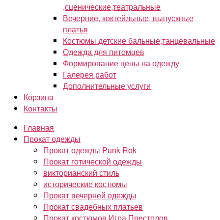
,сценические,театральные
Вечерние, коктейльные, выпускные
платья
Костюмы детские бальные,танцевальные
Одежда для питомцев
Формирование цены на одежду
Галерея работ
Дополнительные услуги
Корзина
Контакты
Главная
Прокат одежды
Прокат одежды Punk Rok
Прокат готической одежды
викторианский стиль
исторические костюмы
Прокат вечерней одежды
Прокат свадебных платьев
Прокат костюмов Игра Престолов