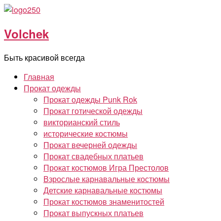
Перейти
к
Volchek
содержимому
Быть красивой всегда
Главная
Прокат одежды
Прокат одежды Punk Rok
Прокат готической одежды
викторианский стиль
исторические костюмы
Прокат вечерней одежды
Прокат свадебных платьев
Прокат костюмов Игра Престолов
Взрослые карнавальные костюмы
Детские карнавальные костюмы
Прокат костюмов знаменитостей
Прокат выпускных платьев