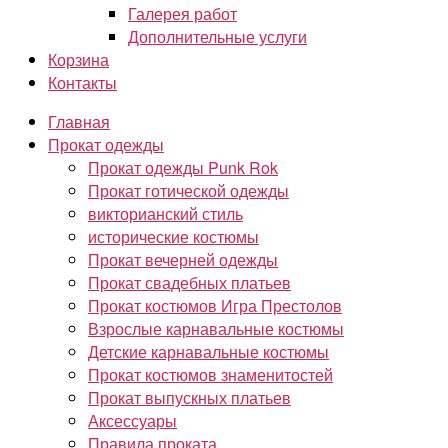
Галерея работ
Дополнительные услуги
Корзина
Контакты
Главная
Прокат одежды
Прокат одежды Punk Rok
Прокат готической одежды
викторианский стиль
исторические костюмы
Прокат вечерней одежды
Прокат свадебных платьев
Прокат костюмов Игра Престолов
Взрослые карнавальные костюмы
Детские карнавальные костюмы
Прокат костюмов знаменитостей
Прокат выпускных платьев
Аксессуары
Правила проката