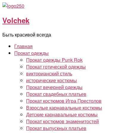
Перейти
к
Volchek
содержимому
Быть красивой всегда
Главная
Прокат одежды
Прокат одежды Punk Rok
Прокат готической одежды
викторианский стиль
исторические костюмы
Прокат вечерней одежды
Прокат свадебных платьев
Прокат костюмов Игра Престолов
Взрослые карнавальные костюмы
Детские карнавальные костюмы
Прокат костюмов знаменитостей
Прокат выпускных платьев