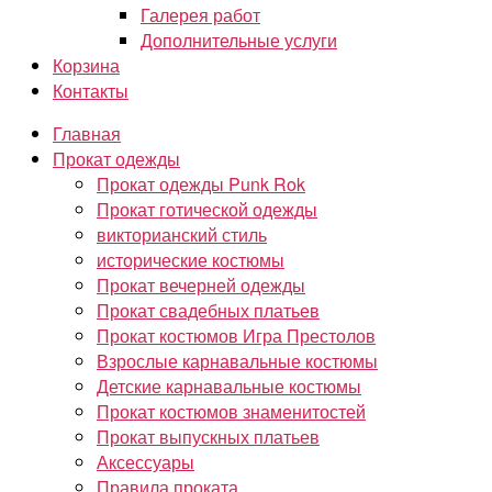
Галерея работ
Дополнительные услуги
Корзина
Контакты
Главная
Прокат одежды
Прокат одежды Punk Rok
Прокат готической одежды
викторианский стиль
исторические костюмы
Прокат вечерней одежды
Прокат свадебных платьев
Прокат костюмов Игра Престолов
Взрослые карнавальные костюмы
Детские карнавальные костюмы
Прокат костюмов знаменитостей
Прокат выпускных платьев
Аксессуары
Правила проката