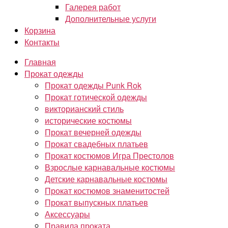
Галерея работ
Дополнительные услуги
Корзина
Контакты
Главная
Прокат одежды
Прокат одежды Punk Rok
Прокат готической одежды
викторианский стиль
исторические костюмы
Прокат вечерней одежды
Прокат свадебных платьев
Прокат костюмов Игра Престолов
Взрослые карнавальные костюмы
Детские карнавальные костюмы
Прокат костюмов знаменитостей
Прокат выпускных платьев
Аксессуары
Правила проката