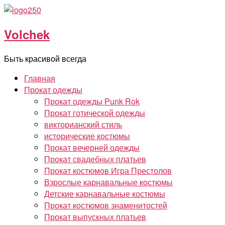
Перейти
к
Volchek
содержимому
Быть красивой всегда
Главная
Прокат одежды
Прокат одежды Punk Rok
Прокат готической одежды
викторианский стиль
исторические костюмы
Прокат вечерней одежды
Прокат свадебных платьев
Прокат костюмов Игра Престолов
Взрослые карнавальные костюмы
Детские карнавальные костюмы
Прокат костюмов знаменитостей
Прокат выпускных платьев