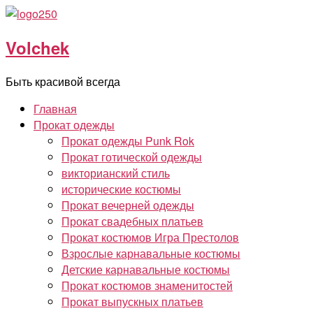
Перейти
к
Volchek
содержимому
Быть красивой всегда
Главная
Прокат одежды
Прокат одежды Punk Rok
Прокат готической одежды
викторианский стиль
исторические костюмы
Прокат вечерней одежды
Прокат свадебных платьев
Прокат костюмов Игра Престолов
Взрослые карнавальные костюмы
Детские карнавальные костюмы
Прокат костюмов знаменитостей
Прокат выпускных платьев