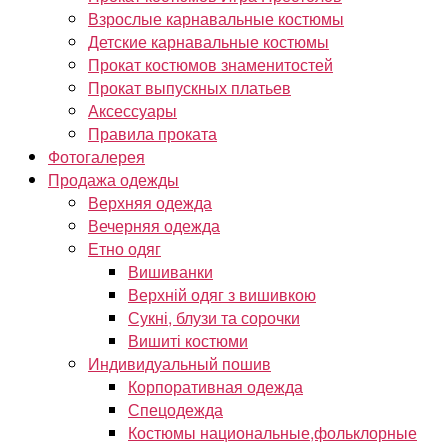
Взрослые карнавальные костюмы
Детские карнавальные костюмы
Прокат костюмов знаменитостей
Прокат выпускных платьев
Аксессуары
Правила проката
Фотогалерея
Продажа одежды
Верхняя одежда
Вечерняя одежда
Етно одяг
Вишиванки
Верхній одяг з вишивкою
Сукні, блузи та сорочки
Вишиті костюми
Индивидуальный пошив
Корпоративная одежда
Спецодежда
Костюмы национальные,фольклорные