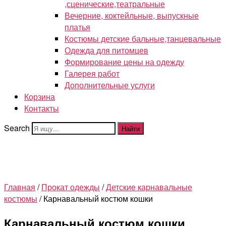
,сценические,театральные
Вечерние, коктейльные, выпускные
платья
Костюмы детские бальные,танцевальные
Одежда для питомцев
Формирование цены на одежду
Галерея работ
Дополнительные услуги
Корзина
Контакты
Search
Найти
Главная
/
Прокат одежды
/
Детские карнавальные
костюмы
/ Карнавальный костюм кошки
Карнавальный костюм кошки