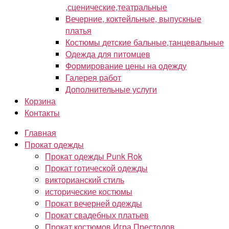
,сценические,театральные
Вечерние, коктейльные, выпускные
платья
Костюмы детские бальные,танцевальные
Одежда для питомцев
Формирование цены на одежду
Галерея работ
Дополнительные услуги
Корзина
Контакты
Главная
Прокат одежды
Прокат одежды Punk Rok
Прокат готической одежды
викторианский стиль
исторические костюмы
Прокат вечерней одежды
Прокат свадебных платьев
Прокат костюмов Игра Престолов