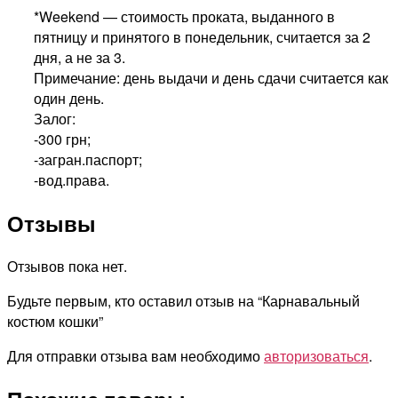
*Weekend — стоимость проката, выданного в
пятницу и принятого в понедельник, считается за 2
дня, а не за 3.
Примечание: день выдачи и день сдачи считается как
один день.
Залог:
-300 грн;
-загран.паспорт;
-вод.права.
Отзывы
Отзывов пока нет.
Будьте первым, кто оставил отзыв на “Карнавальный
костюм кошки”
Для отправки отзыва вам необходимо
авторизоваться
.