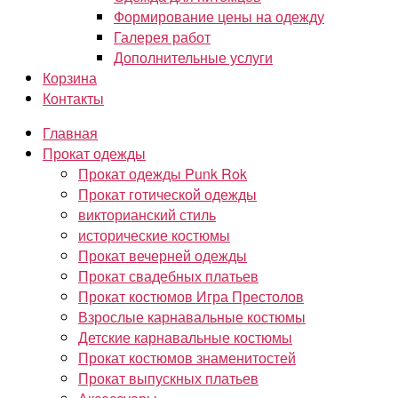
Формирование цены на одежду
Галерея работ
Дополнительные услуги
Корзина
Контакты
Главная
Прокат одежды
Прокат одежды Punk Rok
Прокат готической одежды
викторианский стиль
исторические костюмы
Прокат вечерней одежды
Прокат свадебных платьев
Прокат костюмов Игра Престолов
Взрослые карнавальные костюмы
Детские карнавальные костюмы
Прокат костюмов знаменитостей
Прокат выпускных платьев