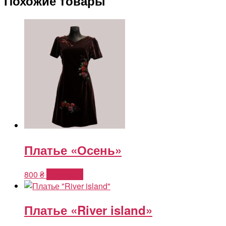
Похожие товары
Платье «Осень»
800
₴
В корзину
Платье «River island»