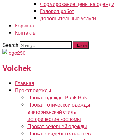
Формирование цены на одежду
Галерея работ
Дополнительные услуги
Корзина
Контакты
Search
Найти
Volchek
Главная
Прокат одежды
Прокат одежды Punk Rok
Прокат готической одежды
викторианский стиль
исторические костюмы
Прокат вечерней одежды
Прокат свадебных платьев