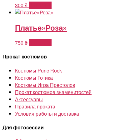
300
₴
В корзину
Платье»Роза»
750
₴
В корзину
Прокат костюмов
Костюмы Punc Rock
Костюмы Готика
Костюмы Игра Престолов
Прокат костюмов знаменитостей
Аксессуары
Правила проката
Условия работы и доставка
Для фотосессии