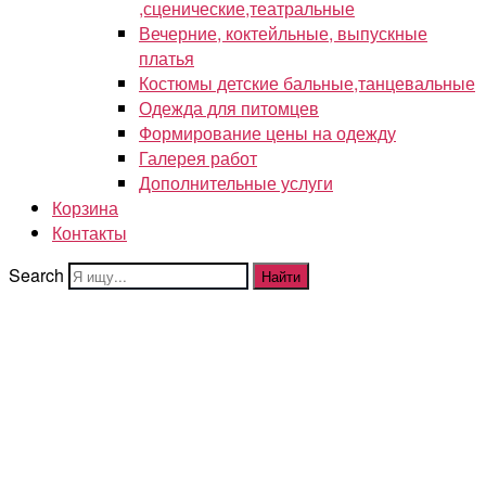
,сценические,театральные
Вечерние, коктейльные, выпускные
платья
Костюмы детские бальные,танцевальные
Одежда для питомцев
Формирование цены на одежду
Галерея работ
Дополнительные услуги
Корзина
Контакты
Search
Найти