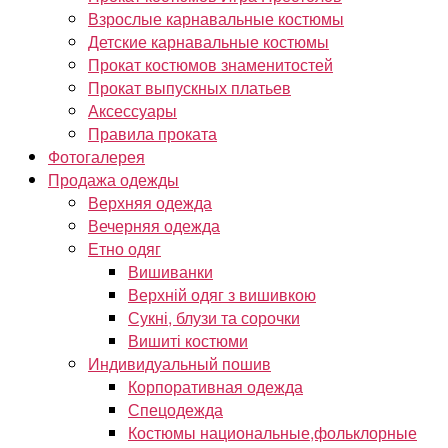
Взрослые карнавальные костюмы
Детские карнавальные костюмы
Прокат костюмов знаменитостей
Прокат выпускных платьев
Аксессуары
Правила проката
Фотогалерея
Продажа одежды
Верхняя одежда
Вечерняя одежда
Етно одяг
Вишиванки
Верхній одяг з вишивкою
Сукні, блузи та сорочки
Вишиті костюми
Индивидуальный пошив
Корпоративная одежда
Спецодежда
Костюмы национальные,фольклорные