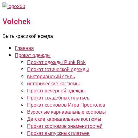
Перейти
к
Volchek
содержимому
Быть красивой всегда
Главная
Прокат одежды
Прокат одежды Punk Rok
Прокат готической одежды
викторианский стиль
исторические костюмы
Прокат вечерней одежды
Прокат свадебных платьев
Прокат костюмов Игра Престолов
Взрослые карнавальные костюмы
Детские карнавальные костюмы
Прокат костюмов знаменитостей
Прокат выпускных платьев