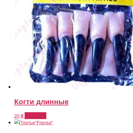
Когти длинные
20
₴
В корзину