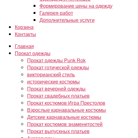
Формирование цены на одежду
Галерея работ
Дополнительные услуги
Корзина
Контакты
Главная
Прокат одежды
Прокат одежды Punk Rok
Прокат готической одежды
викторианский стиль
исторические костюмы
Прокат вечерней одежды
Прокат свадебных платьев
Прокат костюмов Игра Престолов
Взрослые карнавальные костюмы
Детские карнавальные костюмы
Прокат костюмов знаменитостей
Прокат выпускных платьев