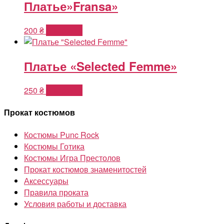
Платье»Fransa»
200
₴
В корзину
Платье «Selected Femme»
250
₴
В корзину
Прокат костюмов
Костюмы Punc Rock
Костюмы Готика
Костюмы Игра Престолов
Прокат костюмов знаменитостей
Аксессуары
Правила проката
Условия работы и доставка