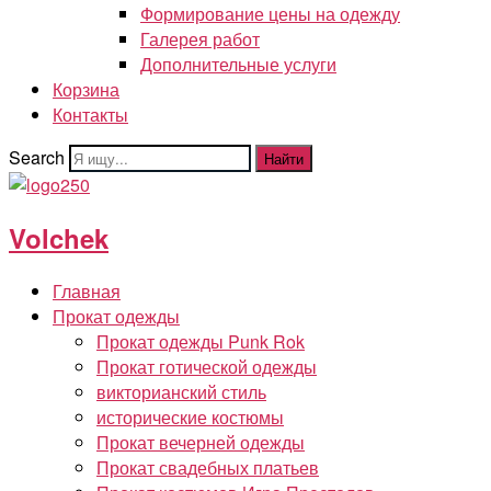
Формирование цены на одежду
Галерея работ
Дополнительные услуги
Корзина
Контакты
Search
Найти
Volchek
Главная
Прокат одежды
Прокат одежды Punk Rok
Прокат готической одежды
викторианский стиль
исторические костюмы
Прокат вечерней одежды
Прокат свадебных платьев