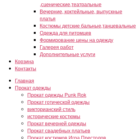
,сценические,театральные
Вечерние, коктейльные, выпускные
платья
Костюмы детские бальные,танцевальные
Одежда для питомцев
Формирование цены на одежду
Галерея работ
Дополнительные услуги
Корзина
Контакты
Главная
Прокат одежды
Прокат одежды Punk Rok
Прокат готической одежды
викторианский стиль
исторические костюмы
Прокат вечерней одежды
Прокат свадебных платьев
Прокат костюмов Игра Престолов