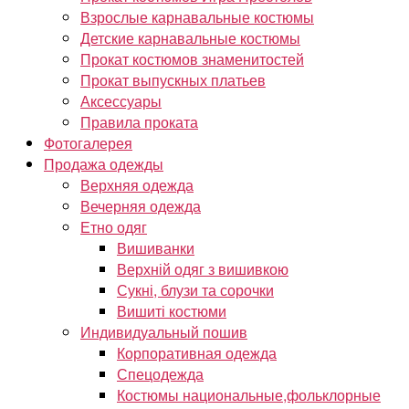
Взрослые карнавальные костюмы
Детские карнавальные костюмы
Прокат костюмов знаменитостей
Прокат выпускных платьев
Аксессуары
Правила проката
Фотогалерея
Продажа одежды
Верхняя одежда
Вечерняя одежда
Етно одяг
Вишиванки
Верхній одяг з вишивкою
Сукні, блузи та сорочки
Вишиті костюми
Индивидуальный пошив
Корпоративная одежда
Спецодежда
Костюмы национальные,фольклорные