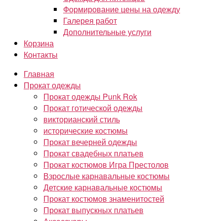
Формирование цены на одежду
Галерея работ
Дополнительные услуги
Корзина
Контакты
Главная
Прокат одежды
Прокат одежды Punk Rok
Прокат готической одежды
викторианский стиль
исторические костюмы
Прокат вечерней одежды
Прокат свадебных платьев
Прокат костюмов Игра Престолов
Взрослые карнавальные костюмы
Детские карнавальные костюмы
Прокат костюмов знаменитостей
Прокат выпускных платьев