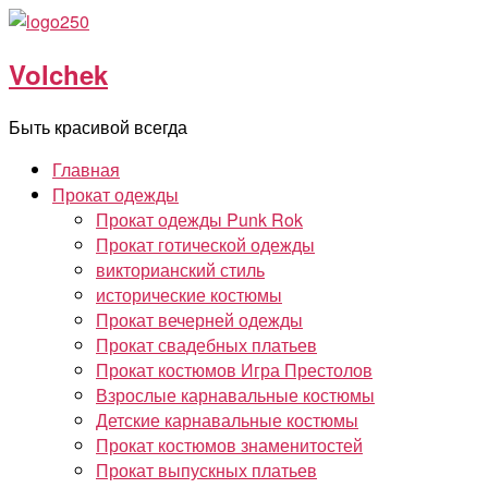
Перейти
к
Volchek
содержимому
Быть красивой всегда
Главная
Прокат одежды
Прокат одежды Punk Rok
Прокат готической одежды
викторианский стиль
исторические костюмы
Прокат вечерней одежды
Прокат свадебных платьев
Прокат костюмов Игра Престолов
Взрослые карнавальные костюмы
Детские карнавальные костюмы
Прокат костюмов знаменитостей
Прокат выпускных платьев