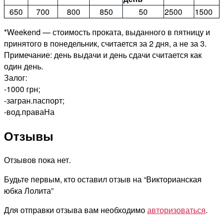
650
700
800
850
50
2500
1500
*Weekend — стоимость проката, выданного в пятницу и
принятого в понедельник, считается за 2 дня, а не за 3.
Примечание: день выдачи и день сдачи считается как
один день.
Залог:
-1000 грн;
-загран.паспорт;
-вод.праваНа
Отзывы
Отзывов пока нет.
Будьте первым, кто оставил отзыв на “Викторианская
юбка Лолита”
Для отправки отзыва вам необходимо
авторизоваться
.