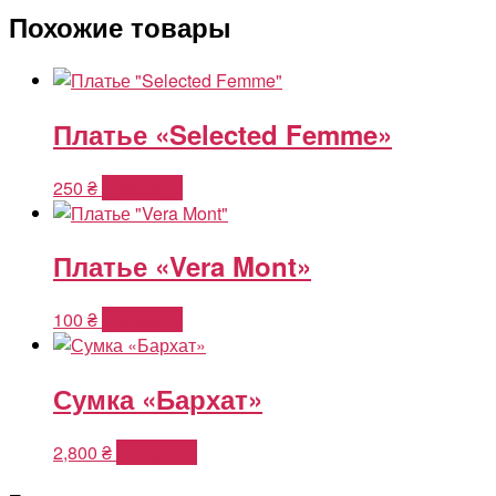
Похожие товары
Платье «Selected Femme»
250
₴
В корзину
Платье «Vera Mont»
100
₴
В корзину
Сумка «Бархат»
2,800
₴
В корзину