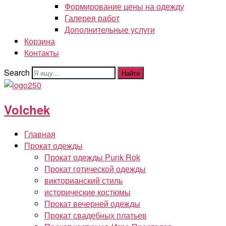
Формирование цены на одежду
Галерея работ
Дополнительные услуги
Корзина
Контакты
Search
Найти
Volchek
Главная
Прокат одежды
Прокат одежды Punk Rok
Прокат готической одежды
викторианский стиль
исторические костюмы
Прокат вечерней одежды
Прокат свадебных платьев