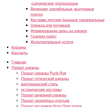
,сценические,театральные
Вечерние, коктейльные, выпускные
платья
Костюмы детские бальные,танцевальные
Одежда для питомцев
Формирование цены на одежду
Галерея работ
Дополнительные услуги
Корзина
Контакты
Главная
Прокат одежды
Прокат одежды Punk Rok
Прокат готической одежды
викторианский стиль
исторические костюмы
Прокат вечерней одежды
Прокат свадебных платьев
Прокат костюмов Игра Престолов