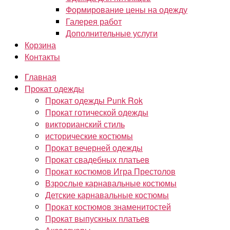
Формирование цены на одежду
Галерея работ
Дополнительные услуги
Корзина
Контакты
Главная
Прокат одежды
Прокат одежды Punk Rok
Прокат готической одежды
викторианский стиль
исторические костюмы
Прокат вечерней одежды
Прокат свадебных платьев
Прокат костюмов Игра Престолов
Взрослые карнавальные костюмы
Детские карнавальные костюмы
Прокат костюмов знаменитостей
Прокат выпускных платьев