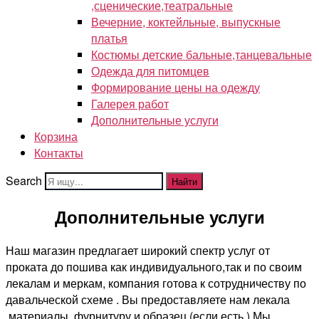
,сценические,театральные
Вечерние, коктейльные, выпускные
платья
Костюмы детские бальные,танцевальные
Одежда для питомцев
Формирование цены на одежду
Галерея работ
Дополнительные услуги
Корзина
Контакты
Search
Найти
Дополнительные услуги
Наш магазин предлагает широкий спектр услуг от
проката до пошива как индивидуального,так и по своим
лекалам и меркам, компания готова к сотрудничеству по
давальческой схеме . Вы предоставляете нам лекала
,материалы ,фурнитуру и образец (если есть ).Мы