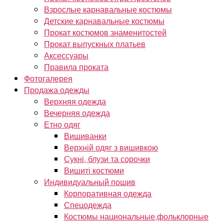
Взрослые карнавальные костюмы
Детские карнавальные костюмы
Прокат костюмов знаменитостей
Прокат выпускных платьев
Аксессуары
Правила проката
Фотогалерея
Продажа одежды
Верхняя одежда
Вечерняя одежда
Етно одяг
Вишиванки
Верхній одяг з вишивкою
Сукні, блузи та сорочки
Вишиті костюми
Индивидуальный пошив
Корпоративная одежда
Спецодежда
Костюмы национальные,фольклорные