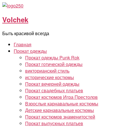
Перейти
к
Volchek
содержимому
Быть красивой всегда
Главная
Прокат одежды
Прокат одежды Punk Rok
Прокат готической одежды
викторианский стиль
исторические костюмы
Прокат вечерней одежды
Прокат свадебных платьев
Прокат костюмов Игра Престолов
Взрослые карнавальные костюмы
Детские карнавальные костюмы
Прокат костюмов знаменитостей
Прокат выпускных платьев