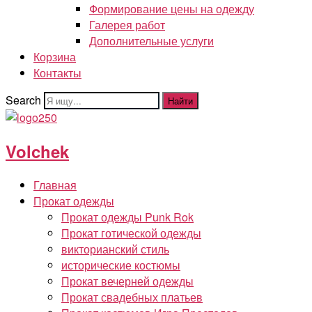
Формирование цены на одежду
Галерея работ
Дополнительные услуги
Корзина
Контакты
Search
Найти
Volchek
Главная
Прокат одежды
Прокат одежды Punk Rok
Прокат готической одежды
викторианский стиль
исторические костюмы
Прокат вечерней одежды
Прокат свадебных платьев