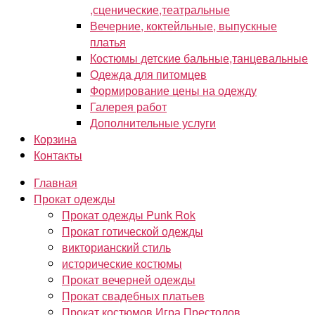
,сценические,театральные
Вечерние, коктейльные, выпускные
платья
Костюмы детские бальные,танцевальные
Одежда для питомцев
Формирование цены на одежду
Галерея работ
Дополнительные услуги
Корзина
Контакты
Главная
Прокат одежды
Прокат одежды Punk Rok
Прокат готической одежды
викторианский стиль
исторические костюмы
Прокат вечерней одежды
Прокат свадебных платьев
Прокат костюмов Игра Престолов