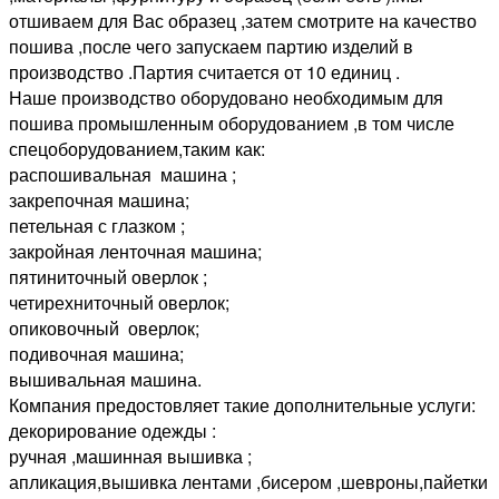
отшиваем для Вас образец ,затем смотрите на качество
пошива ,после чего запускаем партию изделий в
производство .Партия считается от 10 единиц .
Наше производство оборудовано необходимым для
пошива промышленным оборудованием ,в том числе
спецоборудованием,таким как:
распошивальная машина ;
закрепочная машина;
петельная с глазком ;
закройная ленточная машина;
пятиниточный оверлок ;
четирехниточный оверлок;
опиковочный оверлок;
подивочная машина;
вышивальная машина.
Компания предостовляет такие дополнительные услуги:
декорирование одежды :
ручная ,машинная вышивка ;
апликация,вышивка лентами ,бисером ,шевроны,пайетки