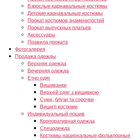
Взрослые карнавальные костюмы
Детские карнавальные костюмы
Прокат костюмов знаменитостей
Прокат выпускных платьев
Аксессуары
Правила проката
Фотогалерея
Продажа одежды
Верхняя одежда
Вечерняя одежда
Етно одяг
Вишиванки
Верхній одяг з вишивкою
Сукні, блузи та сорочки
Вишиті костюми
Индивидуальный пошив
Корпоративная одежда
Спецодежда
Костюмы национальные,фольклорные