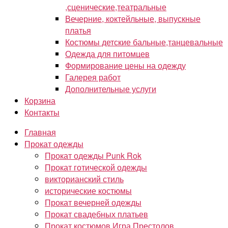
,сценические,театральные
Вечерние, коктейльные, выпускные
платья
Костюмы детские бальные,танцевальные
Одежда для питомцев
Формирование цены на одежду
Галерея работ
Дополнительные услуги
Корзина
Контакты
Главная
Прокат одежды
Прокат одежды Punk Rok
Прокат готической одежды
викторианский стиль
исторические костюмы
Прокат вечерней одежды
Прокат свадебных платьев
Прокат костюмов Игра Престолов