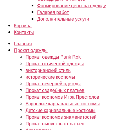
Формирование цены на одежду
Галерея работ
Дополнительные услуги
Корзина
Контакты
Главная
Прокат одежды
Прокат одежды Punk Rok
Прокат готической одежды
викторианский стиль
исторические костюмы
Прокат вечерней одежды
Прокат свадебных платьев
Прокат костюмов Игра Престолов
Взрослые карнавальные костюмы
Детские карнавальные костюмы
Прокат костюмов знаменитостей
Прокат выпускных платьев