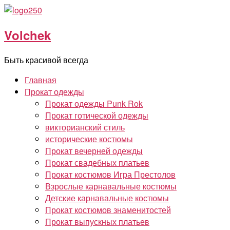
Перейти
к
Volchek
содержимому
Быть красивой всегда
Главная
Прокат одежды
Прокат одежды Punk Rok
Прокат готической одежды
викторианский стиль
исторические костюмы
Прокат вечерней одежды
Прокат свадебных платьев
Прокат костюмов Игра Престолов
Взрослые карнавальные костюмы
Детские карнавальные костюмы
Прокат костюмов знаменитостей
Прокат выпускных платьев