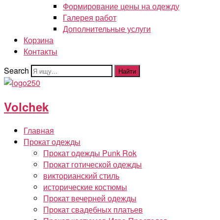
Формирование цены на одежду
Галерея работ
Дополнительные услуги
Корзина
Контакты
Search
Найти
Volchek
Главная
Прокат одежды
Прокат одежды Punk Rok
Прокат готической одежды
викторианский стиль
исторические костюмы
Прокат вечерней одежды
Прокат свадебных платьев