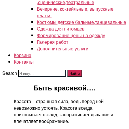
,сценические,театральные
Вечерние, коктейльные, выпускные
платья
Костюмы детские бальные,танцевальные
Одежда для питомцев
Формирование цены на одежду
Галерея работ
Дополнительные услуги
Корзина
Контакты
Search
Найти
Быть красивой….
Красота – страшная сила, ведь перед ней
невозможно устоять. Красота всегда
приковывает взгляд, завораживает дыхание и
впечатляет воображение.