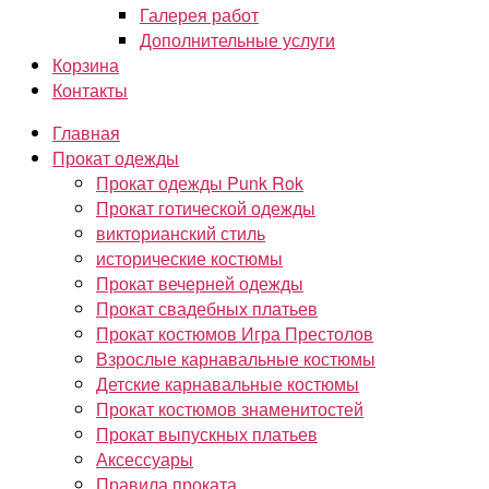
Галерея работ
Дополнительные услуги
Корзина
Контакты
Главная
Прокат одежды
Прокат одежды Punk Rok
Прокат готической одежды
викторианский стиль
исторические костюмы
Прокат вечерней одежды
Прокат свадебных платьев
Прокат костюмов Игра Престолов
Взрослые карнавальные костюмы
Детские карнавальные костюмы
Прокат костюмов знаменитостей
Прокат выпускных платьев
Аксессуары
Правила проката