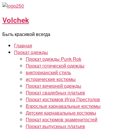
Перейти
к
Volchek
содержимому
Быть красивой всегда
Главная
Прокат одежды
Прокат одежды Punk Rok
Прокат готической одежды
викторианский стиль
исторические костюмы
Прокат вечерней одежды
Прокат свадебных платьев
Прокат костюмов Игра Престолов
Взрослые карнавальные костюмы
Детские карнавальные костюмы
Прокат костюмов знаменитостей
Прокат выпускных платьев