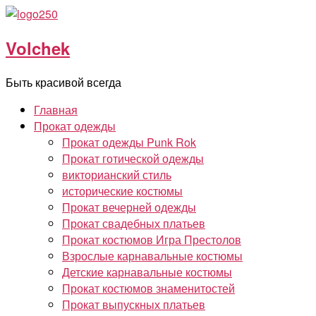
Перейти
к
Volchek
содержимому
Быть красивой всегда
Главная
Прокат одежды
Прокат одежды Punk Rok
Прокат готической одежды
викторианский стиль
исторические костюмы
Прокат вечерней одежды
Прокат свадебных платьев
Прокат костюмов Игра Престолов
Взрослые карнавальные костюмы
Детские карнавальные костюмы
Прокат костюмов знаменитостей
Прокат выпускных платьев