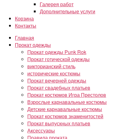
Галерея работ
Дополнительные услуги
Корзина
Контакты
Главная
Прокат одежды
Прокат одежды Punk Rok
Прокат готической одежды
викторианский стиль
исторические костюмы
Прокат вечерней одежды
Прокат свадебных платьев
Прокат костюмов Игра Престолов
Взрослые карнавальные костюмы
Детские карнавальные костюмы
Прокат костюмов знаменитостей
Прокат выпускных платьев
Аксессуары
Правила проката