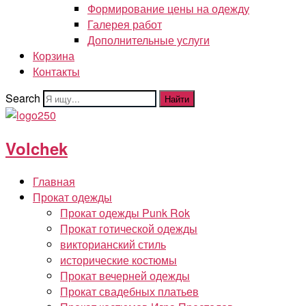
Формирование цены на одежду
Галерея работ
Дополнительные услуги
Корзина
Контакты
Search
Найти
Volchek
Главная
Прокат одежды
Прокат одежды Punk Rok
Прокат готической одежды
викторианский стиль
исторические костюмы
Прокат вечерней одежды
Прокат свадебных платьев