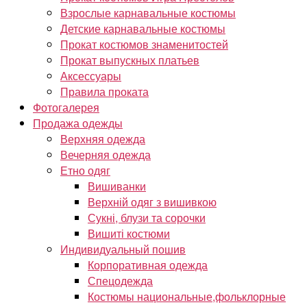
Взрослые карнавальные костюмы
Детские карнавальные костюмы
Прокат костюмов знаменитостей
Прокат выпускных платьев
Аксессуары
Правила проката
Фотогалерея
Продажа одежды
Верхняя одежда
Вечерняя одежда
Етно одяг
Вишиванки
Верхній одяг з вишивкою
Сукні, блузи та сорочки
Вишиті костюми
Индивидуальный пошив
Корпоративная одежда
Спецодежда
Костюмы национальные,фольклорные