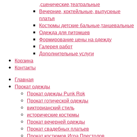
,сценические,театральные
Вечерние, коктейльные, выпускные
платья
Костюмы детские бальные,танцевальные
Одежда для питомцев
Формирование цены на одежду
Галерея работ
Дополнительные услуги
Корзина
Контакты
Главная
Прокат одежды
Прокат одежды Punk Rok
Прокат готической одежды
викторианский стиль
исторические костюмы
Прокат вечерней одежды
Прокат свадебных платьев
Прокат костюмов Игра Престолов