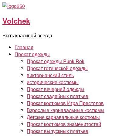
Перейти
к
Volchek
содержимому
Быть красивой всегда
Главная
Прокат одежды
Прокат одежды Punk Rok
Прокат готической одежды
викторианский стиль
исторические костюмы
Прокат вечерней одежды
Прокат свадебных платьев
Прокат костюмов Игра Престолов
Взрослые карнавальные костюмы
Детские карнавальные костюмы
Прокат костюмов знаменитостей
Прокат выпускных платьев