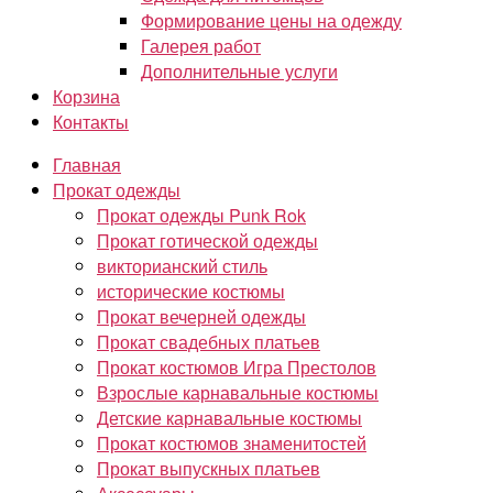
Формирование цены на одежду
Галерея работ
Дополнительные услуги
Корзина
Контакты
Главная
Прокат одежды
Прокат одежды Punk Rok
Прокат готической одежды
викторианский стиль
исторические костюмы
Прокат вечерней одежды
Прокат свадебных платьев
Прокат костюмов Игра Престолов
Взрослые карнавальные костюмы
Детские карнавальные костюмы
Прокат костюмов знаменитостей
Прокат выпускных платьев