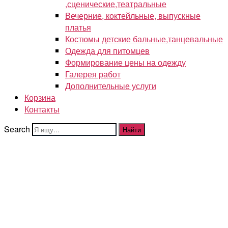
,сценические,театральные
Вечерние, коктейльные, выпускные
платья
Костюмы детские бальные,танцевальные
Одежда для питомцев
Формирование цены на одежду
Галерея работ
Дополнительные услуги
Корзина
Контакты
Search
Найти