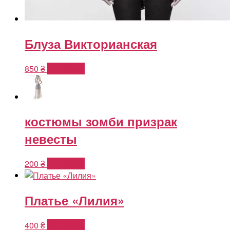
Блуза Викторианская
850
₴
В корзину
костюмы зомби призрак
невесты
200
₴
В корзину
Платье «Лилия»
400
₴
В корзину