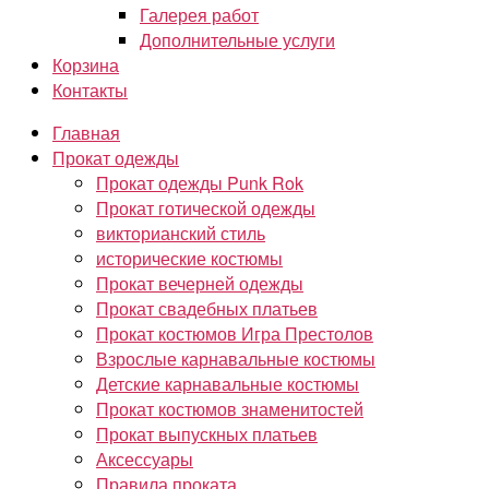
Галерея работ
Дополнительные услуги
Корзина
Контакты
Главная
Прокат одежды
Прокат одежды Punk Rok
Прокат готической одежды
викторианский стиль
исторические костюмы
Прокат вечерней одежды
Прокат свадебных платьев
Прокат костюмов Игра Престолов
Взрослые карнавальные костюмы
Детские карнавальные костюмы
Прокат костюмов знаменитостей
Прокат выпускных платьев
Аксессуары
Правила проката