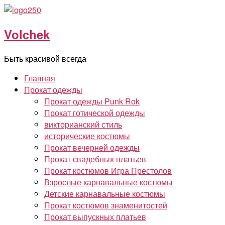
Перейти
к
Volchek
содержимому
Быть красивой всегда
Главная
Прокат одежды
Прокат одежды Punk Rok
Прокат готической одежды
викторианский стиль
исторические костюмы
Прокат вечерней одежды
Прокат свадебных платьев
Прокат костюмов Игра Престолов
Взрослые карнавальные костюмы
Детские карнавальные костюмы
Прокат костюмов знаменитостей
Прокат выпускных платьев